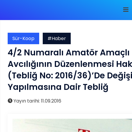
Sür-Koop
#Haber
4/2 Numaralı Amatör Amaçlı 
Avcılığının Düzenlenmesi Hak
(Tebliğ No: 2016/36)’de Değişi
Yapılmasına Dair Tebliğ
Yayın tarihi: 11.09.2016