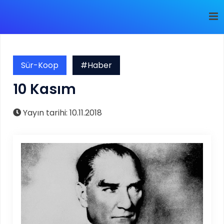
Sür-Koop
#Haber
10 Kasım
Yayın tarihi: 10.11.2018