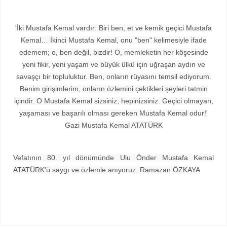
'İki Mustafa Kemal vardır: Biri ben, et ve kemik geçici Mustafa
Kemal… İkinci Mustafa Kemal, onu "ben" kelimesiyle ifade
edemem; o, ben değil, bizdir! O, memleketin her köşesinde
yeni fikir, yeni yaşam ve büyük ülkü için uğraşan aydın ve
savaşçı bir topluluktur. Ben, onların rüyasını temsil ediyorum.
Benim girişimlerim, onların özlemini çektikleri şeyleri tatmin
içindir. O Mustafa Kemal sizsiniz, hepinizsiniz. Geçici olmayan,
yaşaması ve başarılı olması gereken Mustafa Kemal odur!'
Gazi Mustafa Kemal ATATÜRK
Vefatının 80. yıl dönümünde Ulu Önder Mustafa Kemal
ATATÜRK'ü saygı ve özlemle anıyoruz. Ramazan ÖZKAYA