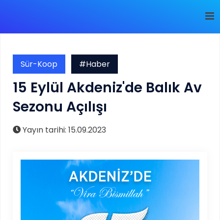
Sür-Koop
#Haber
15 Eylül Akdeniz'de Balık Av
Sezonu Açılışı
Yayın tarihi: 15.09.2023