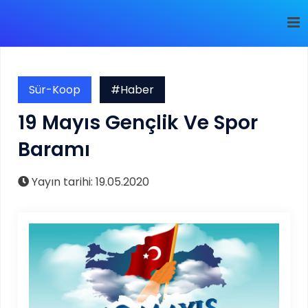
Sür-Koop
#Haber
19 Mayıs Gençlik Ve Spor
Baramı
Yayın tarihi: 19.05.2020