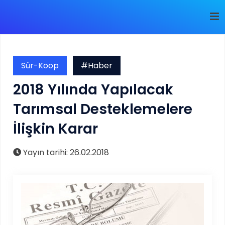
Sür-Koop
#Haber
2018 Yılında Yapılacak
Tarımsal Desteklemelere
İlişkin Karar
Yayın tarihi: 26.02.2018