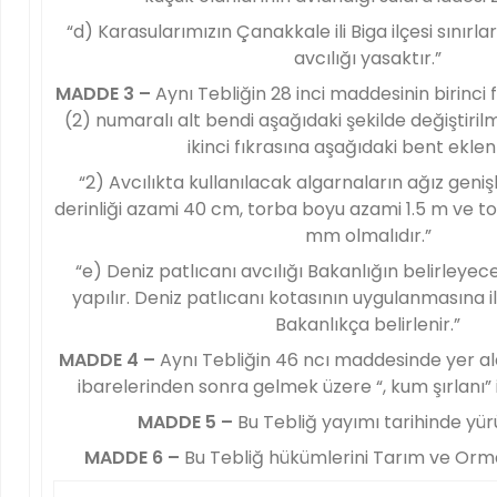
“d) Karasularımızın Çanakkale ili Biga ilçesi sınırl
avcılığı yasaktır.”
MADDE 3 –
Aynı Tebliğin 28 inci maddesinin birinci 
(2) numaralı alt bendi aşağıdaki şekilde değiştiri
ikinci fıkrasına aşağıdaki bent eklen
“2) Avcılıkta kullanılacak algarnaların ağız geniş
derinliği azami 40 cm, torba boyu azami 1.5 m ve to
mm olmalıdır.”
“e) Deniz patlıcanı avcılığı Bakanlığın belirleye
yapılır. Deniz patlıcanı kotasının uygulanmasına il
Bakanlıkça belirlenir.”
MADDE 4 –
Aynı Tebliğin 46 ncı maddesinde yer a
ibarelerinden sonra gelmek üzere “, kum şırlanı” 
MADDE 5 –
Bu Tebliğ yayımı tarihinde yür
MADDE 6 –
Bu Tebliğ hükümlerini Tarım ve Orm