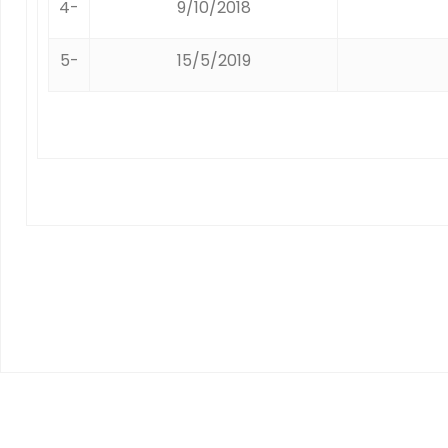
4-
9/10/2018
5-
15/5/2019