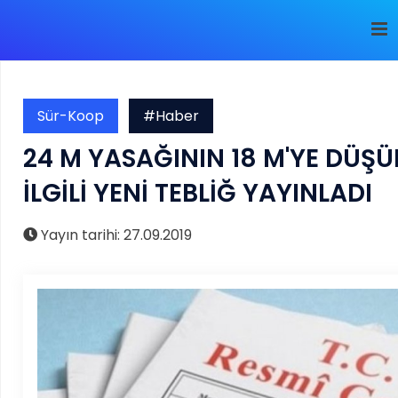
Sür-Koop
#Haber
24 M YASAĞININ 18 M'YE DÜŞÜ
İLGİLİ YENİ TEBLİĞ YAYINLADI
Yayın tarihi: 27.09.2019