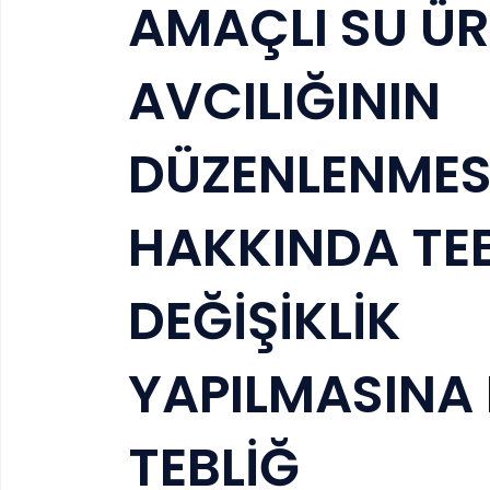
AMAÇLI SU ÜR
AVCILIĞININ
DÜZENLENMES
HAKKINDA TEB
DEĞİŞİKLİK
YAPILMASINA 
TEBLİĞ