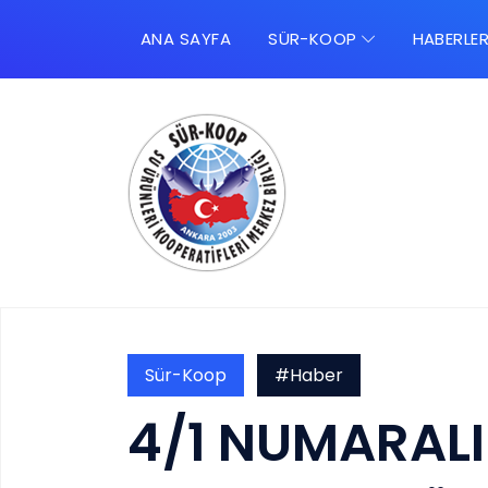
ANA SAYFA
SÜR-KOOP
HABERLE
Sür-Koop
#Haber
4/1 NUMARALI