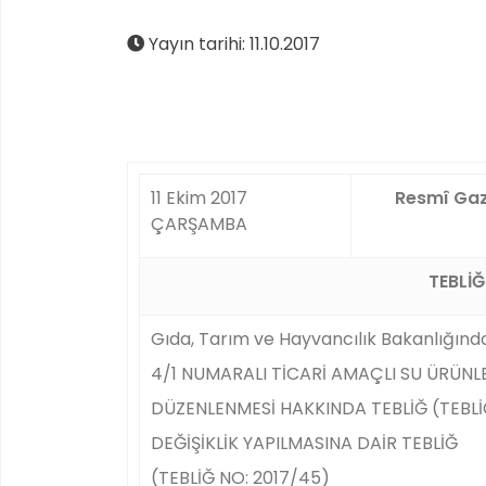
Yayın tarihi: 11.10.2017
11 Ekim 2017
Resmî Ga
ÇARŞAMBA
TEBLİĞ
Gıda, Tarım ve Hayvancılık Bakanlığınd
4/1 NUMARALI TİCARİ AMAÇLI SU ÜRÜNLE
DÜZENLENMESİ HAKKINDA TEBLİĞ (TEBLİ
DEĞİŞİKLİK YAPILMASINA DAİR TEBLİĞ
(TEBLİĞ NO: 2017/45)