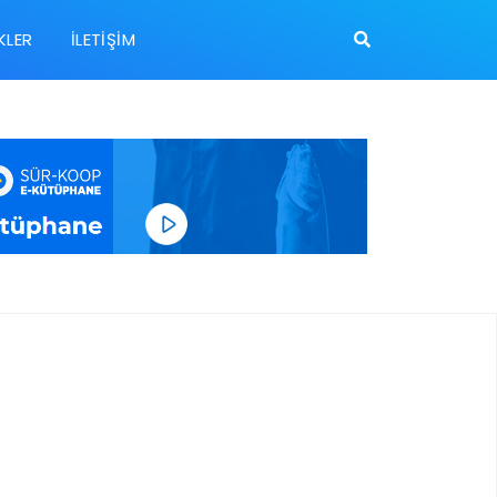
KLER
İLETIŞIM