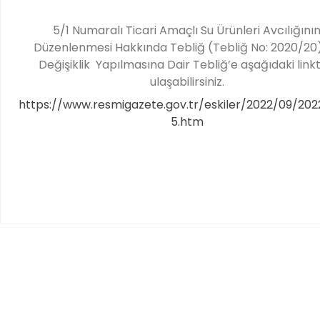
5/1 Numaralı Ticari Amaçlı Su Ürünleri Avcılığını
Düzenlenmesi Hakkında Tebliğ (Tebliğ No: 2020/20
Değişiklik Yapılmasına Dair Tebliğ’e aşağıdaki link
ulaşabilirsiniz.
https://www.resmigazete.gov.tr/eskiler/2022/09/202
5.htm