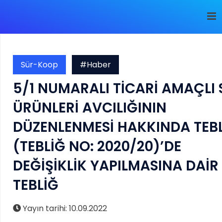
Sür-Koop
#Haber
5/1 NUMARALI TİCARİ AMAÇLI 
ÜRÜNLERİ AVCILIĞININ
DÜZENLENMESİ HAKKINDA TEB
(TEBLİĞ NO: 2020/20)’DE
DEĞİŞİKLİK YAPILMASINA DAİR
TEBLİĞ
Yayın tarihi: 10.09.2022