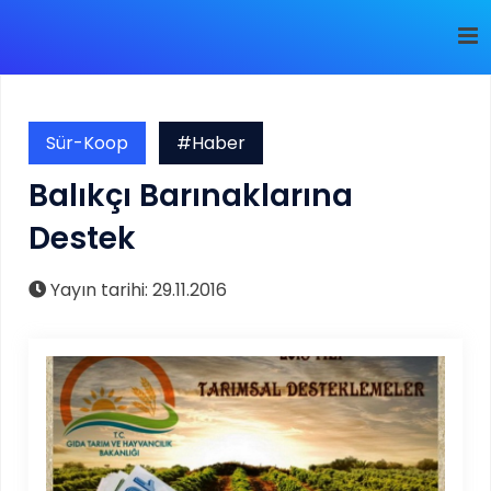
Sür-Koop
#Haber
Balıkçı Barınaklarına
Destek
Yayın tarihi: 29.11.2016