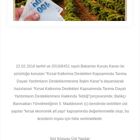
22.02.2016 tarihli ve 2016/8451 sayılı Bakanlar Kurulu Kararı ile
yürürlüğe konulan "Kırsal Kalkınma Destekleri Kapsamında Tarıma
Dayalı Yardımların Desteklenmesine İlişkin Karar"a dayanılarak
hazırlanan "Kırsal Kalkınma Destekleri Kapsamında Tarıma Dayalı
Yardımların Desteklenmesi Hakkında Tebliğ"çerçevesinde; Balıkçı
Barınakları Yönetmeliğinin 5. Maddesinin (c) bendinde belirtilen üst
yapılar "kırsal ekonomik alt yapı" kapsamında değerlenmekte olup, bu
tesislerin inşası için hibe verilmektedir.
Söz Konusu Üst Yapılar: