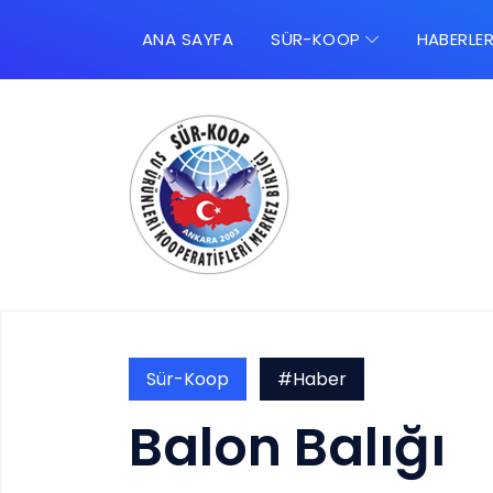
ANA SAYFA
SÜR-KOOP
HABERLE
Sür-Koop
#Haber
Balon Balığı