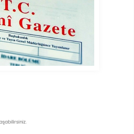
şabilirsiniz.