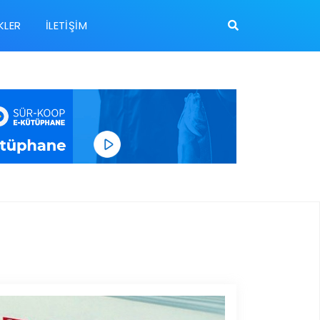
KLER
İLETIŞIM