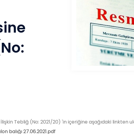
sine
(No:
şkin Tebliğ (No: 2021/20) 'in içeriğine aşağıdaki linkten ula
n balığı 27.06.2021.pdf