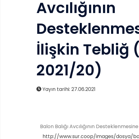
Avcılığının
Desteklenme
İlişkin Tebliğ 
2021/20)
Yayın tarihi: 27.06.2021
Balon Balığı Avcılığının Desteklenmesine İli
http://www.sur.coop/images/dosya/balo