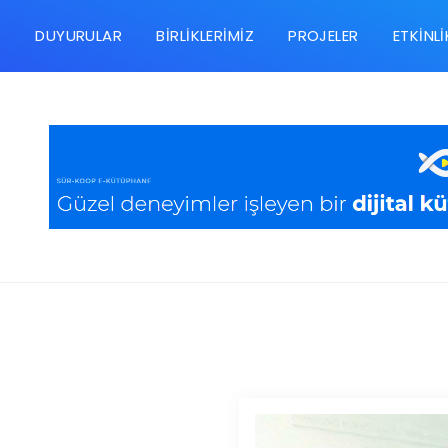
R
DUYURULAR
BIRLIKLERIMIZ
PROJELER
ETKINLI