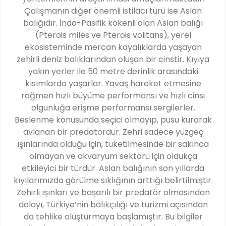
Çalışmanın diğer önemli istilacı türü ise Aslan
balığıdır. İndo-Pasifik kökenli olan Aslan balığı
(Pterois miles ve Pterois volitans), yerel
ekosisteminde mercan kayalıklarda yaşayan
zehirli deniz balıklarından oluşan bir cinstir. Kıyıya
yakın yerler ile 50 metre derinlik arasındaki
kısımlarda yaşarlar. Yavaş hareket etmesine
rağmen hızlı büyüme performansı ve hızlı cinsi
olgunluğa erişme performansı sergilerler.
Beslenme konusunda seçici olmayıp, pusu kurarak
avlanan bir predatördür. Zehri sadece yüzgeç
ışınlarında olduğu için, tüketilmesinde bir sakınca
olmayan ve akvaryum sektörü için oldukça
etkileyici bir türdür. Aslan balığının son yıllarda
kıyılarımızda görülme sıklığının arttığı belirtilmiştir.
Zehirli ışınları ve başarılı bir predatör olmasından
dolayı, Türkiye’nin balıkçılığı ve turizmi açısından
da tehlike oluşturmaya başlamıştır. Bu bilgiler