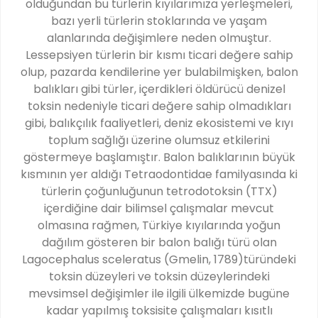
olduğundan bu türlerin kıyılarımıza yerleşmeleri,
bazı yerli türlerin stoklarında ve yaşam
alanlarında değişimlere neden olmuştur.
Lessepsiyen türlerin bir kısmı ticari değere sahip
olup, pazarda kendilerine yer bulabilmişken, balon
balıkları gibi türler, içerdikleri öldürücü denizel
toksin nedeniyle ticari değere sahip olmadıkları
gibi, balıkçılık faaliyetleri, deniz ekosistemi ve kıyı
toplum sağlığı üzerine olumsuz etkilerini
göstermeye başlamıştır. Balon balıklarının büyük
kısmının yer aldığı Tetraodontidae familyasında ki
türlerin çoğunluğunun tetrodotoksin (TTX)
içerdiğine dair bilimsel çalışmalar mevcut
olmasına rağmen, Türkiye kıyılarında yoğun
dağılım gösteren bir balon balığı türü olan
Lagocephalus sceleratus (Gmelin, 1789)türündeki
toksin düzeyleri ve toksin düzeylerindeki
mevsimsel değişimler ile ilgili ülkemizde bugüne
kadar yapılmış toksisite çalışmaları kısıtlı