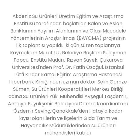
Akdeniz Su Ürünleri Üretim Eğitim ve Araştırma
Enstitüsü tarafından başlatılan Balon ve Aslan
Balıklarının Yayılım Alanlarının ve Olası Mücadele
Yöntemlerinin Araştırılması (BAYOMA) projesinin
ilk toplantısı yapıldı. İki gün süren toplantıya
Kaymakam Murat Uz, Belediye Başkanı Süleyman
Topcu, Enstitü Müdürü Rızvan Süyek, Çukurova
Üniversitesi'nden Prof. Dr. Fatih Özoğul, İstanbul
Lütfi Kırdar Kartal Eğitim Araştırma Hastanesi
Hiberbarik Kliniği'nden uzman doktor Selin Gamze
Sümen, Su Ürünleri Kooperatifleri Merkez Birliği
adına Su Ürünleri Yük. Mühendisi Ayşegül Taşdemir,
Antalya Büyükşehir Belediyesi Demre Koordinatörü
Özdemir Sevinç, Çanakkale'den Hatay'a kadar
kıyısı olan illerin ve ilçelerin Gıda Tarım ve
Hayvancılık Müdürlüklerinden su ürünleri
mühendisleri katıldı.