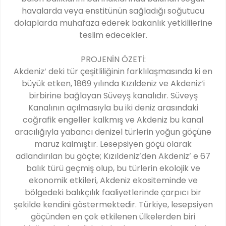
havalarda veya enstitünün sağladığı soğutucu
dolaplarda muhafaza ederek bakanlık yetkililerine
teslim edecekler.
PROJENİN ÖZETİ:
Akdeniz’ deki tür çeşitliliğinin farklılaşmasında ki en
büyük etken, 1869 yılında Kızıldeniz ve Akdeniz’i
birbirine bağlayan Süveyş kanalıdır. Süveyş
Kanalının açılmasıyla bu iki deniz arasındaki
coğrafik engeller kalkmış ve Akdeniz bu kanal
aracılığıyla yabancı denizel türlerin yoğun göçüne
maruz kalmıştır. Lesepsiyen göçü olarak
adlandırılan bu göçte; Kızıldeniz’den Akdeniz’ e 67
balık türü geçmiş olup, bu türlerin ekolojik ve
ekonomik etkileri, Akdeniz ekositeminde ve
bölgedeki balıkçılık faaliyetlerinde çarpıcı bir
şekilde kendini göstermektedir. Türkiye, lesepsiyen
göçünden en çok etkilenen ülkelerden biri