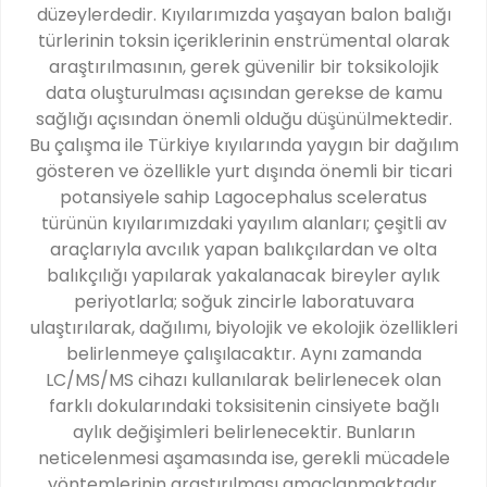
düzeylerdedir. Kıyılarımızda yaşayan balon balığı
türlerinin toksin içeriklerinin enstrümental olarak
araştırılmasının, gerek güvenilir bir toksikolojik
data oluşturulması açısından gerekse de kamu
sağlığı açısından önemli olduğu düşünülmektedir.
Bu çalışma ile Türkiye kıyılarında yaygın bir dağılım
gösteren ve özellikle yurt dışında önemli bir ticari
potansiyele sahip Lagocephalus sceleratus
türünün kıyılarımızdaki yayılım alanları; çeşitli av
araçlarıyla avcılık yapan balıkçılardan ve olta
balıkçılığı yapılarak yakalanacak bireyler aylık
periyotlarla; soğuk zincirle laboratuvara
ulaştırılarak, dağılımı, biyolojik ve ekolojik özellikleri
belirlenmeye çalışılacaktır. Aynı zamanda
LC/MS/MS cihazı kullanılarak belirlenecek olan
farklı dokularındaki toksisitenin cinsiyete bağlı
aylık değişimleri belirlenecektir. Bunların
neticelenmesi aşamasında ise, gerekli mücadele
yöntemlerinin araştırılması amaçlanmaktadır.