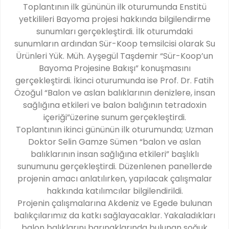
Toplantının ilk gününün ilk oturumunda Enstitü
yetkilileri Bayoma projesi hakkında bilgilendirme
sunumları gerçekleştirdi. İlk oturumdaki
sunumların ardından Sür-Koop temsilcisi olarak Su
Ürünleri Yük. Müh. Ayşegül Taşdemir “Sür-Koop’un
Bayoma Projesine Bakışı” konuşmasını
gerçekleştirdi. İkinci oturumunda ise Prof. Dr. Fatih
Özoğul “Balon ve aslan balıklarının denizlere, insan
sağlığına etkileri ve balon balığının tetradoxin
içeriği”üzerine sunum gerçekleştirdi.
Toplantının ikinci gününün ilk oturumunda; Uzman
Doktor Selin Gamze Sümen “balon ve aslan
balıklarının insan sağlığına etkileri” başlıklı
sunumunu gerçekleştirdi. Düzenlenen panellerde
projenin amacı anlatılırken, yapılacak çalışmalar
hakkında katılımcılar bilgilendirildi.
Projenin çalışmalarına Akdeniz ve Egede bulunan
balıkçılarımız da katkı sağlayacaklar. Yakaladıkları
balon balıklarını barınaklarında bulunan soğuk