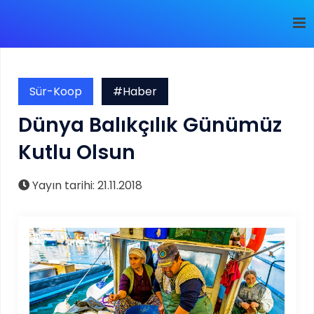
Sür-Koop
#Haber
Dünya Balıkçılık Günümüz
Kutlu Olsun
Yayın tarihi: 21.11.2018