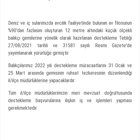
Deniz ve iç sularımızda avcılık faaliyetinde bulunan av filosunun
%90'dan fazlasını oluşturan 12 metre altındaki küçük ölçekli
balıkçı gemilerine yönelik olarak hazırlanan destekleme Tebliği
27/08/2021 tarihli ve 31581 sayılı Resmi Gazete'de
yayımlanarak yürürlüğe girmiştir.
Balıkçılarımız 2022 yılı destekleme müracaatlarını 31 Ocak ve
25 Mart arasında gemisinin ruhsat tezkeresinin düzenlendiği
il/ilçe müdürlüklerine yapacaklardır.
Tüm il/ilçe müdürlüklerimizin meri mevzuat doğrultusunda
destekleme başvurularına ilişkin iş ve işlemleri yapması
gerekmektedir.