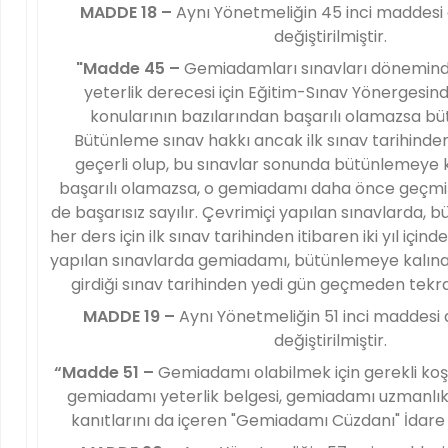
MADDE 18 –
Aynı Yönetmeliğin 45 inci maddesi 
değiştirilmiştir.
"Madde 45 –
Gemiadamları sınavları dönemind
yeterlik derecesi için Eğitim-Sınav Yönergesinde
konularının bazılarından başarılı olamazsa bü
Bütünleme sınav hakkı ancak ilk sınav tarihinden it
geçerli olup, bu sınavlar sonunda bütünlemeye 
başarılı olamazsa, o gemiadamı daha önce geçmi
de başarısız sayılır. Çevrimiçi yapılan sınavlarda, 
her ders için ilk sınav tarihinden itibaren iki yıl için
yapılan sınavlarda gemiadamı, bütünlemeye kalınan
girdiği sınav tarihinden yedi gün geçmeden tekra
MADDE 19 –
Aynı Yönetmeliğin 51 inci maddesi 
değiştirilmiştir.
“Madde 51 –
Gemiadamı olabilmek için gerekli koşul
gemiadamı yeterlik belgesi, gemiadamı uzmanlık 
kanıtlarını da içeren "Gemiadamı Cüzdanı" İdare t