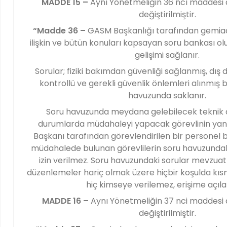
MADDE 15 –
Aynı Yönetmeliğin 36 ncı maddesi 
değiştirilmiştir.
“Madde 36 –
GASM Başkanlığı tarafından gemiad
ilişkin ve bütün konuları kapsayan soru bankası ol
gelişimi sağlanır.
Sorular; fiziki bakımdan güvenliği sağlanmış, dış 
kontrollü ve gerekli güvenlik önlemleri alınmış 
havuzunda saklanır.
Soru havuzunda meydana gelebilecek teknik a
durumlarda müdahaleyi yapacak görevlinin ya
Başkanı tarafından görevlendirilen bir personel b
müdahalede bulunan görevlilerin soru havuzundaki
izin verilmez. Soru havuzundaki sorular mevzua
düzenlemeler hariç olmak üzere hiçbir koşulda k
hiç kimseye verilemez, erişime açıl
MADDE 16 –
Aynı Yönetmeliğin 37 nci maddesi 
değiştirilmiştir.