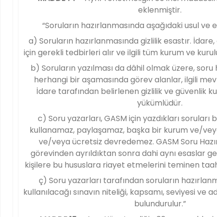
eklenmiştir.
“Soruların hazırlanmasında aşağıdaki usul ve e
a) Soruların hazırlanmasında gizlilik esastır. İdare,
için gerekli tedbirleri alır ve ilgili tüm kurum ve kurulu
b) Soruların yazılması da dâhil olmak üzere, soru
herhangi bir aşamasında görev alanlar, ilgili m
İdare tarafından belirlenen gizlilik ve güvenlik 
yükümlüdür.
c) Soru yazarları, GASM için yazdıkları soruları 
kullanamaz, paylaşamaz, başka bir kurum ve/vey
ve/veya ücretsiz devredemez. GASM Soru Hazır
görevinden ayrıldıktan sonra dahi aynı esaslar ge
kişilere bu hususlara riayet etmelerini teminen taa
ç) Soru yazarları tarafından soruların hazırlan
kullanılacağı sınavın niteliği, kapsamı, seviyesi ve 
bulundurulur.”