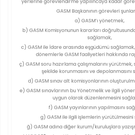
yerlerine görevlendirme yapılıncaya kadar gör
GASM Başkanının görevleri şunlar
a) GASM’ı yönetmek,
b) GASM Komisyonunun kararları doğrultusunda G
sağlamak,
c) GASM ile İdare arasında eşgüdümü sağlamak, 
dönemlerle GASM faaliyetleri hakkında r
ç) GASM soru hazırlama çalışmalarını yürütmek, so
şekilde korunmasını ve depolanmasını 
d) GASM sınav alt komisyonlarının oluşturulm
e) GASM sınavlarının bu Yönetmelik ve ilgili yöne
uygun olarak düzenlenmesini sağl
f) GASM yayınlarının yapılmasını sa
g) GASM ile ilgili işlemlerin yürütülmesin
ğ) GASM adına diğer kurum/kuruluşlara yazış