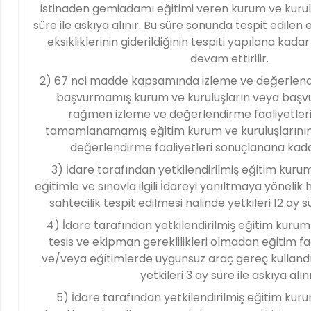
istinaden gemiadamı eğitimi veren kurum ve kuruluş
süre ile askıya alınır. Bu süre sonunda tespit edilen 
eksikliklerinin giderildiğinin tespiti yapılana kada
devam ettirilir.
2) 67 nci madde kapsamında izleme ve değerlendir
başvurmamış kurum ve kuruluşların veya baş
rağmen izleme ve değerlendirme faaliyetleri 
tamamlanamamış eğitim kurum ve kuruluşlarının 
değerlendirme faaliyetleri sonuçlanana kadar
3) İdare tarafından yetkilendirilmiş eğitim kurum
eğitimle ve sınavla ilgili İdareyi yanıltmaya yönelik 
sahtecilik tespit edilmesi halinde yetkileri 12 ay sü
4) İdare tarafından yetkilendirilmiş eğitim kurum
tesis ve ekipman gereklilikleri olmadan eğitim f
ve/veya eğitimlerde uygunsuz araç gereç kullandığ
yetkileri 3 ay süre ile askıya alını
5) İdare tarafından yetkilendirilmiş eğitim kur