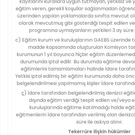
kayıtlarını kurallara uygun tutmayan, yetkisiz ve y
eğitim veren, gerekli koşullar sağlanmadan öğren
üzerinden yapılan yoklamalarda sınıfta mevcut olma
olarak mevcutmuş gibi gösterdiği tespit edilen v
programına uymayanların yetkileri 3 ay süre il
c) Eğitim kurum ve kuruluşlarının GAEBS üzerinde ta
madde kapsamında oluşturulan Komisyon tar
kurumunun 1 yıl boyunca hiçbir eğitim düzenlemedi
durumunda iptal edilir. Bu durumda eğitime dev
eğitimlerini tamamlamaları halinde İdare tarafınd
Yetkisi iptal edilmiş bir eğitim kurumunda daha ön
belgelendirilmesi yapılmamış kişiler İdare tarafında
ç) İdare tarafından belgelendirilmiş denizci eğiti
dışında eğitim verdiği tespit edilen ve/veya 
kuruluşlarında eğitime katılmadığı halde eğit
eğitmenlerin İdare tarafından verilmiş olan denizci 
süre ile askıya alınır.
Tekerrüre ilişkin hükümler