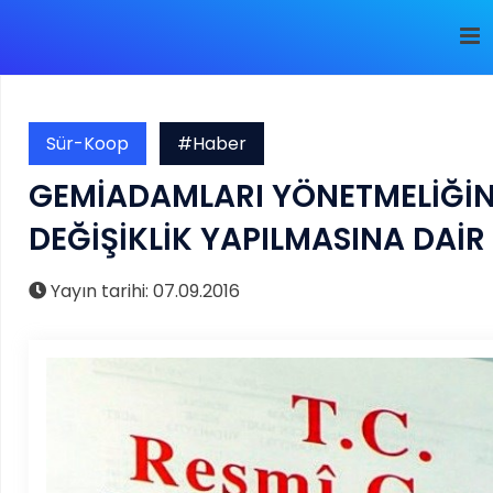
Sür-Koop
#Haber
GEMİADAMLARI YÖNETMELİĞİ
DEĞİŞİKLİK YAPILMASINA DAİ
Yayın tarihi: 07.09.2016