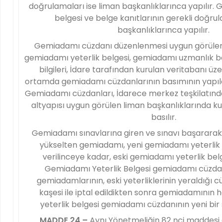
doğrulamaları ise liman başkanlıklarınca yapılır
belgesi ve belge kanıtlarının gerekli doğru
başkanlıklarınca yapılır.
Gemiadamı cüzdanı düzenlenmesi uygun görüle
gemiadamı yeterlik belgesi, gemiadamı uzmanlık be
bilgileri, İdare tarafından kurulan veritabanı üz
ortamda gemiadamı cüzdanlarının basımının yapıldı
Gemiadamı cüzdanları, İdarece merkez teşkilatında
altyapısı uygun görülen liman başkanlıklarında ku
basılır.
Gemiadamı sınavlarına giren ve sınavı başararak 
yükselten gemiadamı, yeni gemiadamı yeterlik 
verilinceye kadar, eski gemiadamı yeterlik belges
Gemiadamı Yeterlik Belgesi gemiadamı cüzdan
gemiadamlarının, eski yeterliklerinin yeraldığı c
kaşesi ile iptal edildikten sonra gemiadamının 
yeterlik belgesi gemiadamı cüzdanının yeni bir s
MADDE 24 –
Aynı Yönetmeliğin 82 nci maddesi 