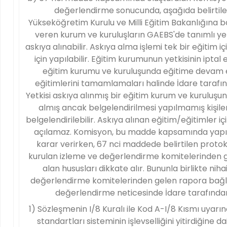
değerlendirme sonucunda, aşağıda belirtil
Yükseköğretim Kurulu ve Milli Eğitim Bakanlığına bağ
veren kurum ve kuruluşların GAEBS'de tanımlı yet
askıya alınabilir. Askıya alma işlemi tek bir eğitim 
için yapılabilir. Eğitim kurumunun yetkisinin iptal e
eğitim kurumu ve kuruluşunda eğitime devam 
eğitimlerini tamamlamaları halinde İdare tarafınd
Yetkisi askıya alınmış bir eğitim kurum ve kuruluş
almış ancak belgelendirilmesi yapılmamış kişile
belgelendirilebilir. Askıya alınan eğitim/eğitimler iç
açılamaz. Komisyon, bu madde kapsamında yapı
karar verirken, 67 nci maddede belirtilen protok
kurulan izleme ve değerlendirme komitelerinden 
alan hususları dikkate alır. Bununla birlikte niha
değerlendirme komitelerinden gelen rapora bağlı
değerlendirme neticesinde İdare tarafından 
1) Sözleşmenin I/8 Kuralı ile Kod A-I/8 Kısmı uyarın
standartları sisteminin işlevselliğini yitirdiğine d