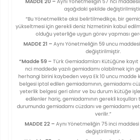
MADDE 20 –
Aynı Yönetmeliğin 57 nci maddesini
aşağıdaki şekilde değiştirilmiştir
“Bu Yönetmelikte aksi belirtilmedikçe, bir gemi
yükseltmesi için gerekli deniz hizmetinin kabul edil
olduğu yeterliğe uygun görev yapması ger
MADDE 21 –
Aynı Yönetmeliğin 59 uncu maddesi 
değiştirilmiştir.
“Madde 59 –
Türk Gemiadamları Kütüğüne kayıt e
nci maddede yazılı gemiadamı olabilmek için ge
herhangi birini kaybeden veya Ek 10 uncu madde 
belgesi iptal edilen gemiadamının, gemiadamı cü
yeterlik belgesi geri alınır ve bu durum kütüğe iş
edilenler hariç, gemiadamının gerekli koşulları
durumunda gemiadamı cüzdanı ve gemiadamı yeter
verilir.”
MADDE 22 –
Aynı Yönetmeliğin 75 inci maddesi 
değiştirilmiştir.