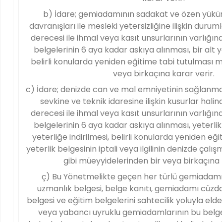
b) İdare; gemiadamının sadakat ve özen yükü
davranışları ile mesleki yetersizliğine ilişkin durum
derecesi ile ihmal veya kasıt unsurlarının varlığına
belgelerinin 6 aya kadar askıya alınması, bir alt ye
belirli konularda yeniden eğitime tabi tutulması 
veya birkaçına karar verir.
c) İdare; denizde can ve mal emniyetinin sağlanma
sevkine ve teknik idaresine ilişkin kusurlar halin
derecesi ile ihmal veya kasıt unsurlarının varlığına
belgelerinin 6 aya kadar askıya alınması, yeterlik 
yeterliğe indirilmesi, belirli konularda yeniden eği
yeterlik belgesinin iptali veya ilgilinin denizde ça
gibi müeyyidelerinden bir veya birkaçına 
ç) Bu Yönetmelikte geçen her türlü gemiadamı 
uzmanlık belgesi, belge kanıtı, gemiadamı cüzd
belgesi ve eğitim belgelerini sahtecilik yoluyla elde
veya yabancı uyruklu gemiadamlarının bu belgeler