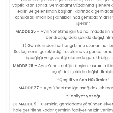
yapıldıktan sonra, Gemiadamı Cüzdanına işlenere
edilir. Belgeler liman başkanlıklarındaki gemiadam
konularak liman başkanlıklarınca gemiadamları li
işlenir.”
MADDE 25 –
Aynı Yönetmeliğin 86 ncı maddesinin bi
bendi aşağıdaki şekilde değiştirilmi
"f) Gemilerinden herhangi birine atanan her b
Sözleşmenin gerektirdiği tazeleme ve güncelleme e
iş sağlığı ve güvenliği alanında gerekli bilgi s
MADDE 26 –
Aynı Yönetmeliğin beşinci kısmının iki
aşağıdaki şekilde değiştirilmiştir
“Çeşitli ve Son Hükümler”
MADDE 27 –
Aynı Yönetmeliğe aşağıdaki ek mad
“Faaliyet yasağı
EK MADDE 9 –
Geminin, gemiadamı yönünden elveri
hale getirilene kadar geminin faaliyetine izin veri