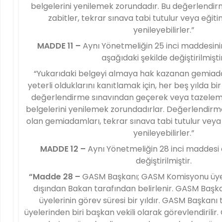
belgelerini yenilemek zorundadır. Bu değerlendir
zabitler, tekrar sınava tabi tutulur veya eğitim
yenileyebilirler.”
MADDE 11 –
Aynı Yönetmeliğin 25 inci maddesini
aşağıdaki şekilde değiştirilmiştir
“Yukarıdaki belgeyi almaya hak kazanan gemiadam
yeterli olduklarını kanıtlamak için, her beş yılda b
değerlendirme sınavından geçerek veya tazeleme
belgelerini yenilemek zorundadırlar. Değerlendirm
olan gemiadamları, tekrar sınava tabi tutulur veya e
yenileyebilirler.”
MADDE 12 –
Aynı Yönetmeliğin 28 inci maddesi 
değiştirilmiştir.
“Madde 28 –
GASM Başkanı; GASM Komisyonu üyel
dışından Bakan tarafından belirlenir. GASM Başk
üyelerinin görev süresi bir yıldır. GASM Başkan
üyelerinden biri başkan vekili olarak görevlendirilir