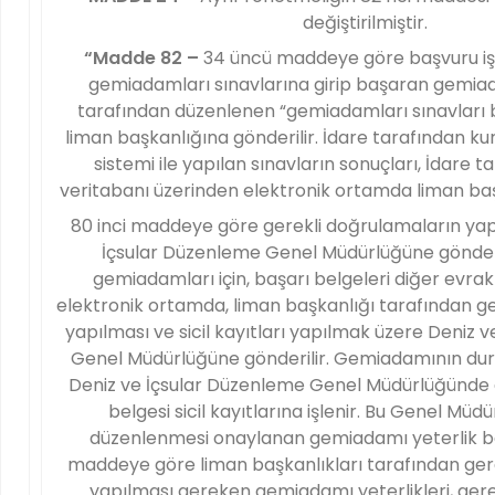
değiştirilmiştir.
“Madde 82 –
34 üncü maddeye göre başvuru iş
gemiadamları sınavlarına girip başaran gemia
tarafından düzenlenen “gemiadamları sınavları baş
liman başkanlığına gönderilir. İdare tarafından ku
sistemi ile yapılan sınavların sonuçları, İdare 
veritabanı üzerinden elektronik ortamda liman baş
80 inci maddeye göre gerekli doğrulamaların yapı
İçsular Düzenleme Genel Müdürlüğüne gönde
gemiadamları için, başarı belgeleri diğer evrakl
elektronik ortamda, liman başkanlığı tarafından g
yapılması ve sicil kayıtları yapılmak üzere Deniz 
Genel Müdürlüğüne gönderilir. Gemiadamının d
Deniz ve İçsular Düzenleme Genel Müdürlüğünde 
belgesi sicil kayıtlarına işlenir. Bu Genel Müd
düzenlenmesi onaylanan gemiadamı yeterlik belg
maddeye göre liman başkanlıkları tarafından ger
yapılması gereken gemiadamı yeterlikleri, ger