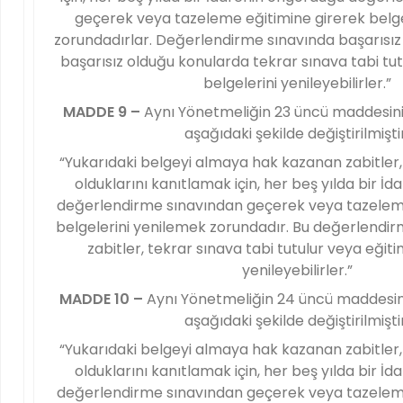
geçerek veya tazeleme eğitimine girerek belge
zorundadırlar. Değerlendirme sınavında başarısız
başarısız olduğu konularda tekrar sınava tabi tut
belgelerini yenileyebilirler.”
MADDE 9 –
Aynı Yönetmeliğin 23 üncü maddesini
aşağıdaki şekilde değiştirilmiştir
“Yukarıdaki belgeyi almaya hak kazanan zabitler, i
olduklarını kanıtlamak için, her beş yılda bir İ
değerlendirme sınavından geçerek veya tazeleme
belgelerini yenilemek zorundadır. Bu değerlendir
zabitler, tekrar sınava tabi tutulur veya eğitim
yenileyebilirler.”
MADDE 10 –
Aynı Yönetmeliğin 24 üncü maddesini
aşağıdaki şekilde değiştirilmiştir
“Yukarıdaki belgeyi almaya hak kazanan zabitler, i
olduklarını kanıtlamak için, her beş yılda bir İ
değerlendirme sınavından geçerek veya tazeleme