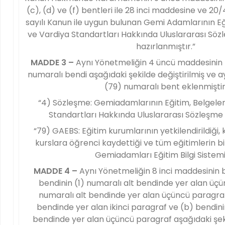
(c), (d) ve (f) bentleri ile 28 inci maddesine ve 20/
sayılı Kanun ile uygun bulunan Gemi Adamlarının Eğ
ve Vardiya Standartları Hakkında Uluslararası Sö
hazırlanmıştır.”
MADDE 3 –
Aynı Yönetmeliğin 4 üncü maddesinin bi
numaralı bendi aşağıdaki şekilde değiştirilmiş ve a
(79) numaralı bent eklenmiştir
“4) Sözleşme: Gemiadamlarının Eğitim, Belgele
Standartları Hakkında Uluslararası Sözleşme
“79) GAEBS: Eğitim kurumlarının yetkilendirildiği, k
kurslara öğrenci kaydettiği ve tüm eğitimlerin bil
Gemiadamları Eğitim Bilgi Sistemi
MADDE 4 –
Aynı Yönetmeliğin 8 inci maddesinin bi
bendinin (1) numaralı alt bendinde yer alan üç
numaralı alt bendinde yer alan üçüncü paragraf
bendinde yer alan ikinci paragraf ve (b) bendini
bendinde yer alan üçüncü paragraf aşağıdaki şekil