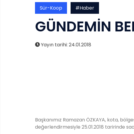
Sür-Koop
#Haber
GÜNDEMİN BE
Yayın tarihi: 24.01.2018
Başkanımız Ramazan ÖZKAYA, kota, bölgesel 
değerlendirmesiyle 25.01.2018 taririnde sa