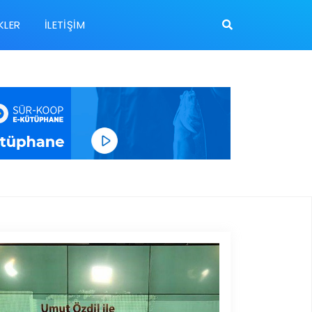
KLER
İLETIŞIM