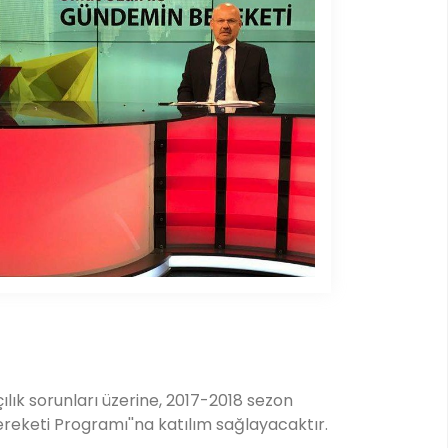
lık sorunları üzerine, 2017-2018 sezon
ereketi Programı''na katılım sağlayacaktır.