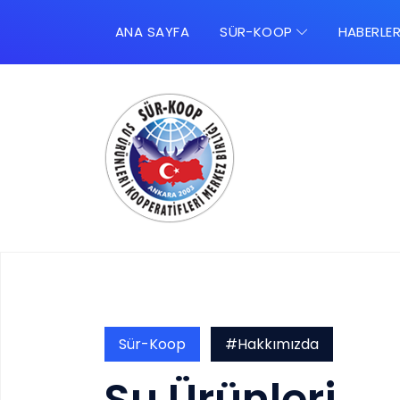
ANA SAYFA
SÜR-KOOP
HABERLE
Sür-Koop
#Hakkımızda
Su Ürünleri