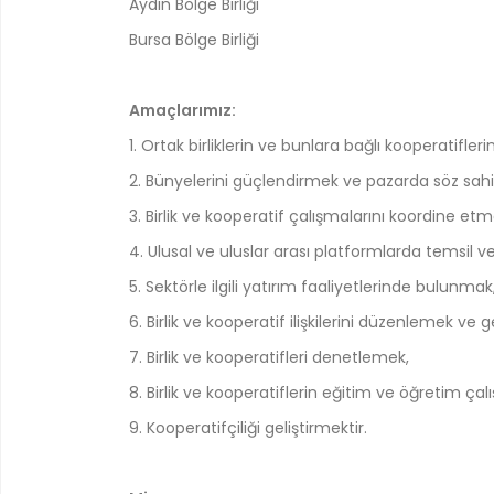
Aydın Bölge Birliği
Bursa Bölge Birliği
Amaçlarımız:
1. Ortak birliklerin ve bunlara bağlı kooperatif
2. Bünyelerini güçlendirmek ve pazarda söz sahi
3. Birlik ve kooperatif çalışmalarını koordine etm
4. Ulusal ve uluslar arası platformlarda temsil ve
5. Sektörle ilgili yatırım faaliyetlerinde bulunmak
6. Birlik ve kooperatif ilişkilerini düzenlemek ve g
7. Birlik ve kooperatifleri denetlemek,
8. Birlik ve kooperatiflerin eğitim ve öğretim ç
9. Kooperatifçiliği geliştirmektir.