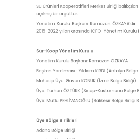
Su Ürünleri Kooperatifleri Merkez Birliği balıkç
açılmış bir örgüttür.
Yönetim Kurulu Başkanı Ramazan ÖZKAYA’dır. A
2015-2022 yılları arasında
ICFO Yönetim Kurulu
Sür-Koop Yönetim Kurulu
Yönetim Kurulu Başkanı: Ramazan ÖZKAYA
Başkan Yardımcısı : Yıldırım KIRDI (Antalya Bölge 
Muhasip Üye: Güven KONUK
(İzmir Bölge Birliği)
Üye: Turhan ÖZTÜRK
(Sinop-Kastamonu Bölge Bir
Üye: Mutlu PEHLİVANOĞLU
(Balıkesir Bölge Birliği
Üye Bölge Birlikleri
Adana Bölge Birliği