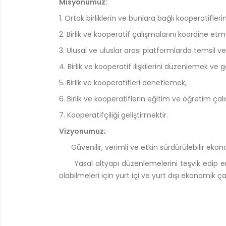
Misyonumuz:
1. Ortak birliklerin ve bunlara bağlı kooperatif
2. Birlik ve kooperatif çalışmalarını koordine etm
3. Ulusal ve uluslar arası platformlarda temsil ve 
4. Birlik ve kooperatif ilişkilerini düzenlemek ve g
5. Birlik ve kooperatifleri denetlemek,
6. Birlik ve kooperatiflerin eğitim ve öğretim ç
7. Kooperatifçiliği geliştirmektir.
Vizyonumuz;
Güvenilir, verimli ve etkin sürdürülebilir ekonom
Yasal altyapı düzenlemelerini teşvik edip en ö
olabilmeleri için yurt içi ve yurt dışı ekonomik ç