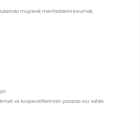
 konularında müşterek menfaatlerini korumak,
yız.
rmeli ve kooperatiflerimizin pazarda söz sahibi