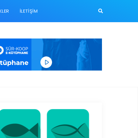
KLER
İLETIŞIM