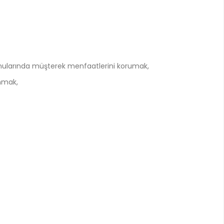
 konularında müşterek menfaatlerini korumak,
unmak,