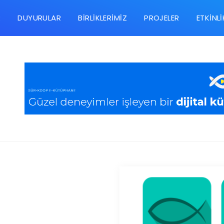
R
DUYURULAR
BIRLIKLERIMIZ
PROJELER
ETKINLI