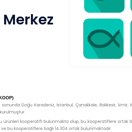
i Merkez
R-KOOP)
yılı sonunda Doğu Karadeniz, İstanbul, Çanakkale, Balıkesir, İzmir,
e kurulmuştur.
su ürünleri kooperatifi bulunmakta olup, bu kooperatiflere ortak b
ifi ve bu kooperatiflere bağlı 14.304 ortak bulunmaktadır.