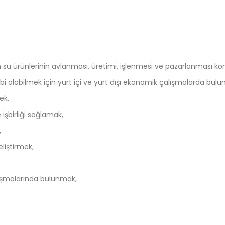
lerin su ürünlerinin avlanması, üretimi, işlenmesi ve pazarlanması
bi olabilmek için yurt içi ve yurt dışı ekonomik çalışmalarda bul
ek,
 işbirliği sağlamak,
,
eliştirmek,
alışmalarında bulunmak,