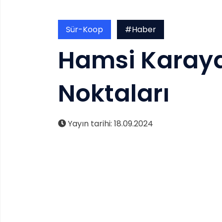
Sür-Koop
#Haber
Hamsi Karaya
Noktaları
Yayın tarihi: 18.09.2024