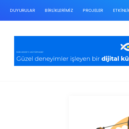
R
DUYURULAR
BIRLIKLERIMIZ
PROJELER
ETKINLI