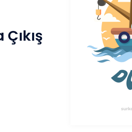
 Çıkış