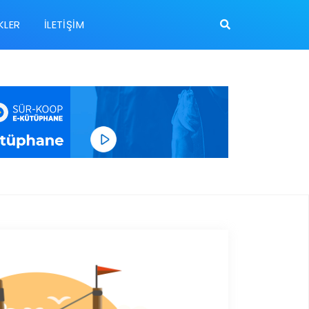
KLER
İLETIŞIM