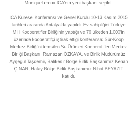
MoniqueLeroux ICA’nın yeni başkanı seçildi.
ICA Küresel Konferansı ve Genel Kurulu 10-13 Kasım 2015
tarihleri arasında Antalya’da yapıldı. Ev sahipliğini Türkiye
Milli Kooperatifler Birliğinin yaptığı ve 76 ülkeden 1.000’in
üzerinde kooperatifçi iştirak ettiği konferansa: Sür-Koop
Merkez Birliği’ni temsilen Su Ürünleri Kooperatifleri Merkez
Birliği Başkanı; Ramazan ÖZKAYA, ve Birlik Müdürümüz
Ayşegül Taşdemir, Balıkesir Bölge Birlik Başkanımız Kenan
ÇINAR, Hatay Bölge Birlik Başkanımız Nihat BEYAZIT
katıldı.