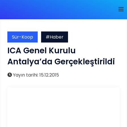
Sür-Koop
#Haber
ICA Genel Kurulu
Antalya’da Gerçekleştirildi
Yayın tarihi: 15.12.2015