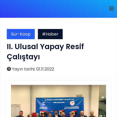
Sür-Koop
#Haber
II. Ulusal Yapay Resif
Çalıştayı
Yayın tarihi: 01.11.2022