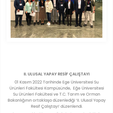
II. ULUSAL YAPAY RESİF ÇALIŞTAYI
01 Kasım 2022 Tarihinde Ege Üniversitesi Su
Ürünleri Fakültesi Kampüsünde, Eğe Üniversitesi
Su Ürünleri Fakültesi ve T.C. Tarım ve Orman
Bakanlığının ortaklaşa düzenlediği ‘II. Ulusal Yapay
Resif Çalıştayı’ düzenlendi.