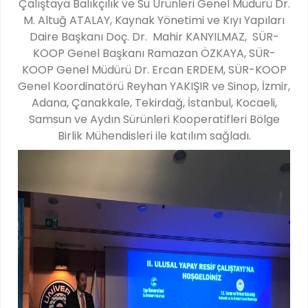
Çalıştaya Balıkçılık ve Su Ürünleri Genel Müdürü Dr.
M. Altuğ ATALAY, Kaynak Yönetimi ve Kıyı Yapıları
Daire Başkanı Doç. Dr. Mahir KANYILMAZ, SÜR-
KOOP Genel Başkanı Ramazan ÖZKAYA, SÜR-
KOOP Genel Müdürü Dr. Ercan ERDEM, SÜR-KOOP
Genel Koordinatörü Reyhan YAKIŞIR ve Sinop, İzmir,
Adana, Çanakkale, Tekirdağ, İstanbul, Kocaeli,
Samsun ve Aydın Sürünleri Kooperatifleri Bölge
Birlik Mühendisleri ile katılım sağladı.