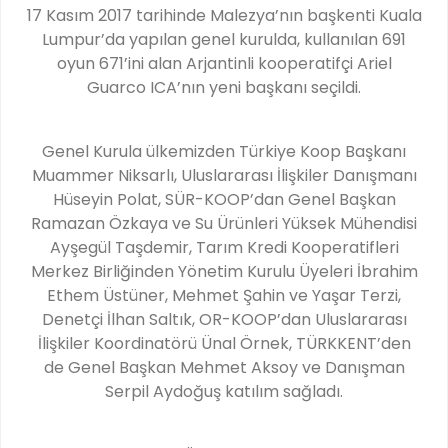
17 Kasım 2017 tarihinde Malezya’nın başkenti Kuala
Lumpur’da yapılan genel kurulda, kullanılan 691
oyun 671’ini alan Arjantinli kooperatifçi Ariel
Guarco ICA’nın yeni başkanı seçildi.
Genel Kurula ülkemizden Türkiye Koop Başkanı
Muammer Niksarlı, Uluslararası İlişkiler Danışmanı
Hüseyin Polat, SÜR-KOOP’dan Genel Başkan
Ramazan Özkaya ve Su Ürünleri Yüksek Mühendisi
Ayşegül Taşdemir, Tarım Kredi Kooperatifleri
Merkez Birliğinden Yönetim Kurulu Üyeleri İbrahim
Ethem Üstüner, Mehmet Şahin ve Yaşar Terzi,
Denetçi İlhan Saltık, OR-KOOP’dan Uluslararası
İlişkiler Koordinatörü Ünal Örnek, TÜRKKENT’den
de Genel Başkan Mehmet Aksoy ve Danışman
Serpil Aydoğuş katılım sağladı.