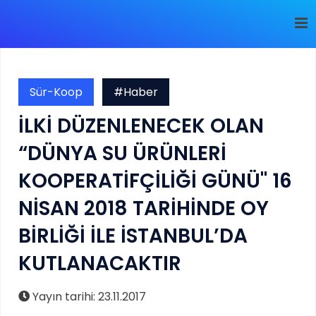
Sür-Koop
#Haber
İLKİ DÜZENLENECEK OLAN
“DÜNYA SU ÜRÜNLERİ
KOOPERATİFÇİLİĞİ GÜNÜ'' 16
NİSAN 2018 TARİHİNDE OY
BİRLİĞİ İLE İSTANBUL’DA
KUTLANACAKTIR
Yayın tarihi: 23.11.2017