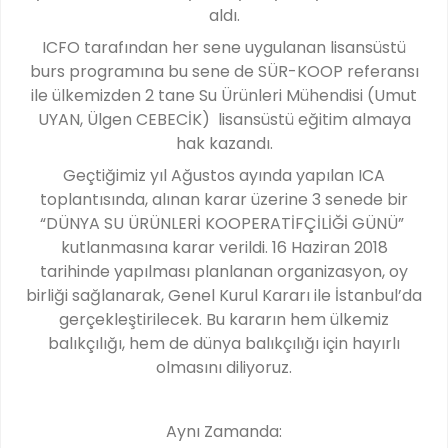
aldı.
ICFO tarafından her sene uygulanan lisansüstü
burs programına bu sene de SÜR-KOOP referansı
ile ülkemizden 2 tane Su Ürünleri Mühendisi (Umut
UYAN, Ülgen CEBECİK) lisansüstü eğitim almaya
hak kazandı.
Geçtiğimiz yıl Ağustos ayında yapılan ICA
toplantısında, alınan karar üzerine 3 senede bir
“DÜNYA SU ÜRÜNLERİ KOOPERATİFÇİLİĞİ GÜNÜ”
kutlanmasına karar verildi. 16 Haziran 2018
tarihinde yapılması planlanan organizasyon, oy
birliği sağlanarak, Genel Kurul Kararı ile İstanbul’da
gerçekleştirilecek. Bu kararın hem ülkemiz
balıkçılığı, hem de dünya balıkçılığı için hayırlı
olmasını diliyoruz.
Aynı Zamanda: