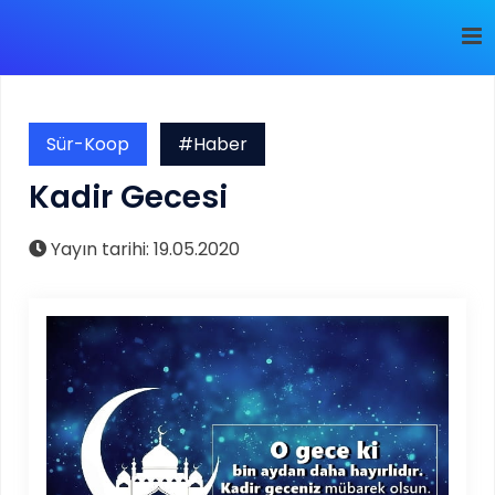
Sür-Koop
#Haber
Kadir Gecesi
Yayın tarihi: 19.05.2020