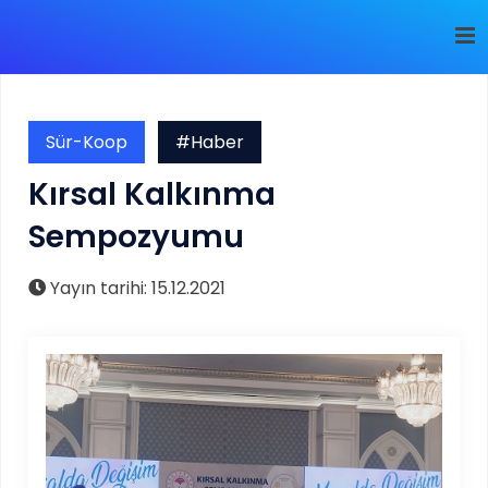
Sür-Koop
#Haber
Kırsal Kalkınma
Sempozyumu
Yayın tarihi: 15.12.2021