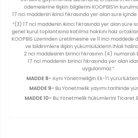
ödemelerine ilişkin bilgilerini KOOPBİS’in kurulm
17 nci maddenin ikinci fıkrasında yer alan süre içinde
“(3) 17 nci maddenin ikinci fıkrasında yer alan süre 
genel kurul toplantısına katılma hakkını haiz ortaklar
KOOPBİS üzerinden üretilmesine ve 11 inci maddede dü
ve bildirimlere ilişkin yükümlülüklerin ihlali hal
2 nci maddesinin birinci fıkrasının (4) numaralı
17 nci maddenin birinci fıkrasında yer alan ida
uygulanmaz.”
MADDE 8-
Aynı Yönetmeliğin Ek-1’i yürürlükten 
MADDE 9-
Bu Yönetmelik yayımı tarihinde yür
MADDE 10-
Bu Yönetmelik hükümlerini Ticaret B