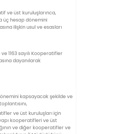
if ve üst kuruluşlarınca,
zla üç hesap dönemini
ına ilişkin usul ve esasları
 ve 1163 sayılı Kooperatifler
rasına dayanılarak
p dönemini kapsayacak şekilde ve
toplantısını,
fler ve üst kuruluşları için
yapı kooperatifleri ve üst
ığının ve diğer kooperatifler ve