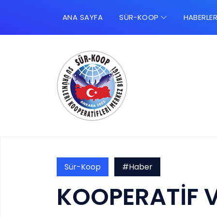
ANA SAYFA
SÜR-KOOP
HABERLE
Sür-Koop
#Haber
KOOPERATİF V