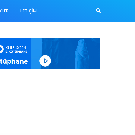
KLER
İLETIŞIM