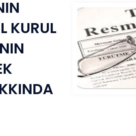
NIN
L KURUL
NIN
EK
AKKINDA