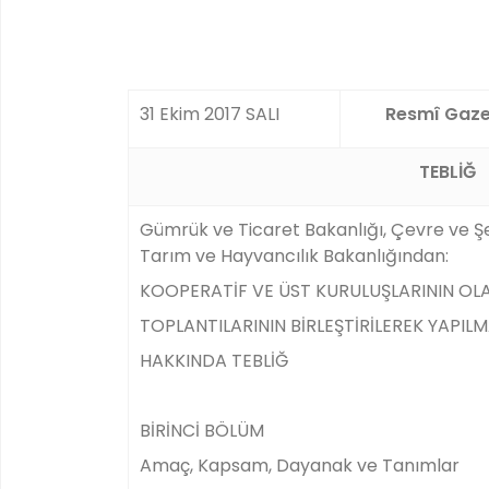
31 Ekim 2017 SALI
Resmî Gaze
TEBLİĞ
Gümrük ve Ticaret Bakanlığı, Çevre ve Şeh
Tarım ve Hayvancılık Bakanlığından:
KOOPERATİF VE ÜST KURULUŞLARININ OL
TOPLANTILARININ BİRLEŞTİRİLEREK YAPILM
HAKKINDA TEBLİĞ
BİRİNCİ BÖLÜM
Amaç, Kapsam, Dayanak ve Tanımlar