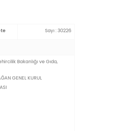
te
Sayı : 30226
ircilik Bakanlığı ve Gıda,
AĞAN GENEL KURUL
ASI