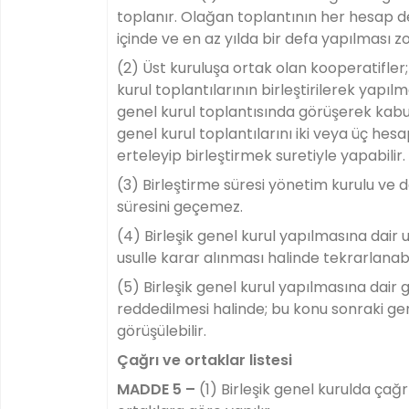
toplanır. Olağan toplantının her hesap d
içinde ve en az yılda bir defa yapılması z
(2) Üst kuruluşa ortak olan kooperatifler
kurul toplantılarının birleştirilerek yap
genel kurul toplantısında görüşerek kabul
genel kurul toplantılarını iki veya üç h
erteleyip birleştirmek suretiyle yapabilir.
(3) Birleştirme süresi yönetim kurulu ve 
süresini geçemez.
(4) Birleşik genel kurul yapılmasına dair
usulle karar alınması halinde tekrarlanabil
(5) Birleşik genel kurul yapılmasına dai
reddedilmesi halinde; bu konu sonraki ge
görüşülebilir.
Çağrı ve ortaklar listesi
MADDE 5 –
(1) Birleşik genel kurulda çağr