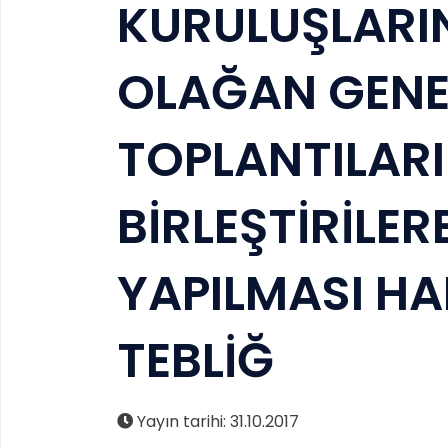
KURULUŞLARI
OLAĞAN GENE
TOPLANTILARI
BİRLEŞTİRİLER
YAPILMASI H
TEBLİĞ
Yayın tarihi: 31.10.2017