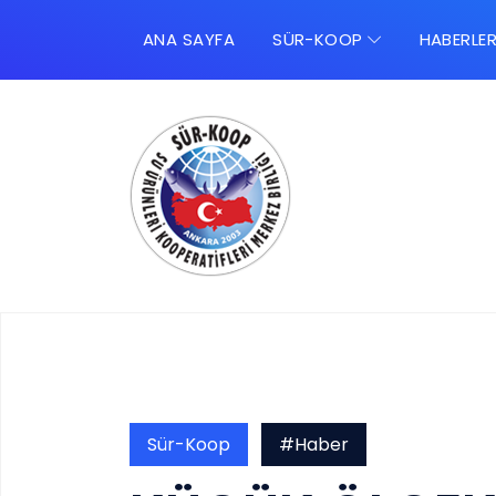
ANA SAYFA
SÜR-KOOP
HABERLE
Sür-Koop
#Haber