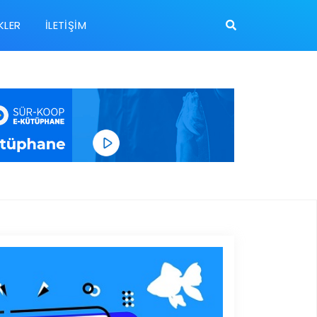
KLER
İLETIŞIM