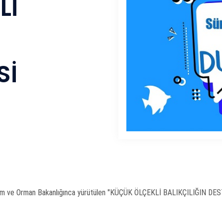
Lİ
Sİ
Tarım ve Orman Bakanlığınca yürütülen "KÜÇÜK ÖLÇEKLİ BALIKÇILIĞIN 