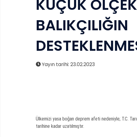
KÜÇÜK ÖLÇEK
BALIKÇILIĞIN
DESTEKLENME
Yayın tarihi: 23.02.2023
Ülkemizi yasa boğan deprem afeti nedeniyle; T.C. 
tarihine kadar uzatılmıştır.