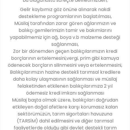
bu olağanüstü süreçte devletimizden;
Gelir kaybımız göz önüne alınarak nakdi
destekleme programlarının başlatılması,
Müsilaj tarafından zarar gören ağlarımızın ve
balıkçı gemilerimizin tamir ve bakımlarını
yapabilmemiz için ağ, boya v.b malzeme desteği
sağlanması,
Zor bir dönemden geçen balıkçılarımızın kredi
borçlarının ertelemesini,vergi, prim gibi kamuya
ödenecek borçların silinmesini veya ertelenmesini,
Balıkçılarımızın hazine destekli tarımsal kredilere
daha kolay ulaşmasının sağlanması ve müsilaj
felaketinden etkilenen balıkçılarımıza 2 yıl
ödemesiz kredi imkanı sağlanması
Müsilaj başta olmak üzere, balıkçıları doğrudan
etkileyen doğal afetlere karşı korumasız kalan
sektörümüzün, tarım sigortaları havuzuna
(TARSİM) dahil edilmesini ve diğer tarımsal
faaliyetlerde olduğu gibi devlet destekli tarım