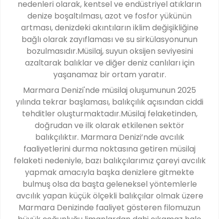
nedenleri olarak, kentsel ve endüstriyel atıkların
denize boşaltılması, azot ve fosfor yükünün
artması, denizdeki akıntıların iklim değişikliğine
bağlı olarak zayıflaması ve su sirkülasyonunun
bozulmasıdır.Müsilaj, suyun oksijen seviyesini
azaltarak balıklar ve diğer deniz canlıları için
yaşanamaz bir ortam yaratır.
Marmara Denizi'nde müsilaj oluşumunun 2025
yılında tekrar başlaması, balıkçılık açısından ciddi
tehditler oluşturmaktadır.Müsilaj felaketinden,
doğrudan ve ilk olarak etkilenen sektör
balıkçılıktır. Marmara Denizi’nde avcılık
faaliyetlerini durma noktasına getiren müsilaj
felaketi nedeniyle, bazı balıkçılarımız çareyi avcılık
yapmak amacıyla başka denizlere gitmekte
bulmuş olsa da başta geleneksel yöntemlerle
avcılık yapan küçük ölçekli balıkçılar olmak üzere
Marmara Denizinde faaliyet gösteren filomuzun