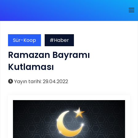
Sür-Koop
#Haber
Ramazan Bayramı
Kutlaması
Yayın tarihi: 29.04.2022