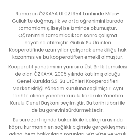
Ramazan ÖZKAYA 01.02.1954 tarihinde Milas-
Güllük’te doğmuş, ilk ve orta öğrenimini burada
tamamlamış, liseyi ise İzmir’de okumuştur.
Öğrenimini tamamladıktan sonra çalışma
hayatına atılmıştır. Güllük Su Ürünleri
Kooperatifinde uzun yıllar çalışarak emekliliğe hak
kazanmış ve bu kooperatiften emekli olmuştur.
Kooperatif yönetiminin yanı sıra Üst Birlik temsilcisi
de olan ÖZKAYA, 2005 yılında katılmış olduğu
Genel Kurulda S.S. Su Ürünleri Kooperatifleri
Merkez Birliği Yönetim Kuruluna seçilmiştir. Aynı
tarihte alınan yönetim kurulu kararı ile Yönetim
Kurulu Genel Başkanı seçilmiştir. Bu tarih itibari ile
de bu görevini sürdürmektedir.
Bu süre zarfı içinde bakanlık ile balıkçı arasında
köprü kurmanın en sağlıklı biçimde gerçekleşmesi
adına, hem balıkçıların sorunları, yüz yüze ve yazılı