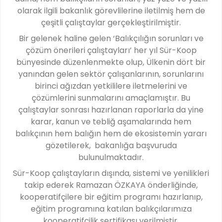
olarak ilgili bakanlık görevlilerine iletilmiş hem de
çeşitli çalıştaylar gerçekleştirilmiştir.
Bir gelenek haline gelen ‘Balıkçılığın sorunları ve
çözüm önerileri çalıştayları’ her yıl Sür-Koop
bünyesinde düzenlenmekte olup, Ülkenin dört bir
yanından gelen sektör çalışanlarının, sorunlarını
birinci ağızdan yetkililere iletmelerini ve
çözümlerini sunmalarını amaçlamıştır. Bu
çalıştaylar sonrası hazırlanan raporlarla da yine
karar, kanun ve tebliğ aşamalarında hem
balıkçının hem balığın hem de ekosistemin yararı
gözetilerek, bakanlığa başvuruda
bulunulmaktadır.
Sür-Koop çalıştayların dışında, sistemi ve yenilikleri
takip ederek Ramazan ÖZKAYA önderliğinde,
kooperatifçilere bir eğitim programı hazırlanıp,
eğitim programına katılan balıkçılarımıza
kooperatifçilik sertifikası verilmiştir.