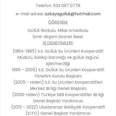
Telefon: 533 697 0776
e-mail adresi:
ozkayagulluk@hotmail.com
ÖĞRENİM:
Güllük ilkokulu.
Milas ortaokulu.
İzmir akşam ticaret lisesi.
İŞ DENEYİMLERİ:
(1984-1995) S.S. Güllük Su Ürünleri Kooperatifi
Müdürü, balıkçı barınağı ve güllük lagünü
işletmeciliği
1995 – 2005) S.S. Güllük Su Ürünleri Kooperatifi
Yönetim Kurulu Başkanı
(2005 – Halen) S.S. Su Ürünleri Kooperatifleri
Merkez Birliği Genel Başkanı
(2009-Halen) Türkiye Milli Kooperatifler Birliği
Genel Başkan Yardımcısı
(2015 – 2022) Uluslararası Balıkçılık Kooperatifi
(ICFO) Genel Başkan Yardımcısı