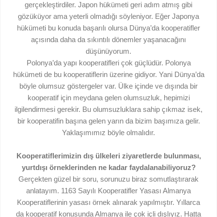
gerçekleştirdiler. Japon hükümeti geri adım atmış gibi
gözüküyor ama yeterli olmadığı söyleniyor. Eğer Japonya
hükümeti bu konuda başarılı olursa Dünya’da kooperatifler
açısında daha da sıkıntılı dönemler yaşanacağını
düşünüyorum.
Polonya’da yapı kooperatifleri çok güçlüdür. Polonya
hükümeti de bu kooperatiflerin üzerine gidiyor. Yani Dünya’da
böyle olumsuz göstergeler var. Ülke içinde ve dışında bir
kooperatif için meydana gelen olumsuzluk, hepimizi
ilgilendirmesi gerekir. Bu olumsuzluklara sahip çıkmaz isek,
bir kooperatifin başına gelen yarın da bizim başımıza gelir.
Yaklaşımımız böyle olmalıdır.
Kooperatiflerimizin dış ülkeleri ziyaretlerde bulunması,
yurtdışı örneklerinden ne kadar faydalanabiliyoruz?
Gerçekten güzel bir soru, sorunuzu biraz somutlaştırarak
anlatayım. 1163 Sayılı Kooperatifler Yasası Almanya
Kooperatiflerinin yasası örnek alınarak yapılmıştır. Yıllarca
da kooperatif konusunda Almanya ile çok içli dışlıyız. Hatta