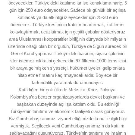
ödeyecekler. Türkiye’deki katılımcılar ise konaklama hariç, 5
gün için 250 euro ödeyecekler. Sadece bir günlük bir açılışa
katılacak ya da etkinliği izleyecekler için 25-30 euro
ödenecek. Türkiye kesiminin katılımını artırmak, katılımını
kolaylaştırmak, ucuzlatmak için çeşitli çabalar gösteriyoruz
ama Uluslararası kooperatifler birliğinin dünyada bir milyarın
üzerinde ortağı olan bir örgütün, Türkiye de 5 gün sürecek bir
Genel Kurul yapması Türkiye’deki basının, siyasetçilerinin
ister istemez dikkatini çekecektir. 97 ülkenin 1000 temsilcisi
bir araya gelmişken siyasetçi, hükümet üyeleri gelip onlara
hitap etme fırsatını kaçırmayacaklardır. Böylece bir
farkındalık yaratmak durumundayız.
Katıldığım bir çok ülkede Meksika, Kore, Polonya,
Kolombiya’da benzer organizasyonlarda devlet başkanı ve
başbakan düzeyinde açılışa katılım oldu. Bu etkinliği
Türkiye’nin tanıtımı ve ekonomik faaliyeti olarak görüyoruz.
Biz Cumhurbaşkanımızı ziyaret ettiğimizde konu ile ilgili bilgi
vermiştik. Seçilecek yeni Cumhurbaşkanımızın da katılım
sağlayacağını düşünüyoruz. Türkiye’nin tanıtımı ve imajının