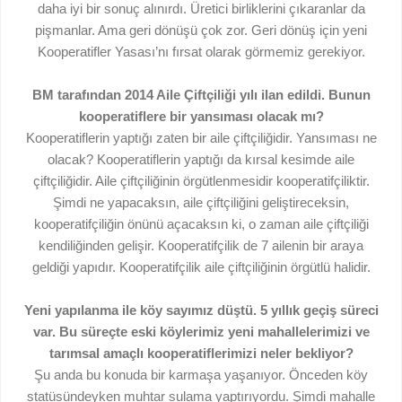
daha iyi bir sonuç alınırdı. Üretici birliklerini çıkaranlar da
pişmanlar. Ama geri dönüşü çok zor. Geri dönüş için yeni
Kooperatifler Yasası’nı fırsat olarak görmemiz gerekiyor.
BM tarafından 2014 Aile Çiftçiliği yılı ilan edildi. Bunun
kooperatiflere bir yansıması olacak mı?
Kooperatiflerin yaptığı zaten bir aile çiftçiliğidir. Yansıması ne
olacak? Kooperatiflerin yaptığı da kırsal kesimde aile
çiftçiliğidir. Aile çiftçiliğinin örgütlenmesidir kooperatifçiliktir.
Şimdi ne yapacaksın, aile çiftçiliğini geliştireceksin,
kooperatifçiliğin önünü açacaksın ki, o zaman aile çiftçiliği
kendiliğinden gelişir. Kooperatifçilik de 7 ailenin bir araya
geldiği yapıdır. Kooperatifçilik aile çiftçiliğinin örgütlü halidir.
Yeni yapılanma ile köy sayımız düştü. 5 yıllık geçiş süreci
var. Bu süreçte eski köylerimiz yeni mahallelerimizi ve
tarımsal amaçlı kooperatiflerimizi neler bekliyor?
Şu anda bu konuda bir karmaşa yaşanıyor. Önceden köy
statüsündeyken muhtar sulama yaptırıyordu. Şimdi mahalle