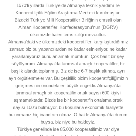
1970’li yıllarda Türkiye’de Almanya teknik yardımı ile
Kooperatifçilik Eğitim Araştırma Merkezi kurulmuştur.
Bizdeki Türkiye Milli Kooperatifler Birliğinin emsali olan
Alman Kooperatifleri Konfederasyonu’nun (DGRV)
ülkemizde halen temsilciliği mevcuttur.
Almanya’daki ve ülkemizdeki kooperatifleri karşılaştırdığımız
zaman; biz bu yabancılardan ne kadar esinleniyor, ne kadar
yararlanıyoruz bunu anlamak mümkün. Çok basit bir şey
söylüyorum. Almanya’da tarımsal amaçlı kooperatifler, bir
başlık altında toplanmış. Biz de ise 6-7 başlık altında, ayrı
ayrı örgütlenmeler var. Bu çeşitlilik bizim kooperatifçiliğimizin
gelişmesinin önündeki en büyük engeldir. Almanya’da
tarımsal amaçlı bir kooperatifin ortak sayısı 600 kişiyi
aşmamaktadır. Bizde ise bir kooperatifin ortalama ortak
sayısı 100’ü bulmuyor, bu koşullarla ekonomik faaliyette
bulunmanız hiç inandırıcı olmaz. O halde Almanya’da durum
buysa, biz niye bu haldeyiz.
Türkiye genelinde ise 85.000 kooperatifimiz var diye