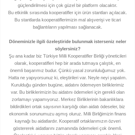
güçlendirilmesi için çok güzel bir platform olacaktır.
Bu etkinlik sırasında kooperatifler için ürün stantları açılacak.
Bu stantlarda kooperatiflerimizin mal alışverişi ve ticari
bağlantıların yapılması sağlanacak.
Döneminizle ilgili özeleştiride bulunmak isterseniz neler
söylersiniz?
Şu ana kadar biz Türkiye Milli Kooperatifler Birliği yöneticileri
olarak, kooperatifleri hep bir arada tutmaya çalıştık, en
önemli başarımız budur. Çünkü yasal zorunluluğumuz yok.
Hatta ne yapıyorsunuz ki, eleştirileri var. Neyle neyi yapalım.
Kurulduğu günden bugüne, aidatını ödemeyen birliklerimiz
var. Bu birliklerimizin bu aidatını ödemeleri için gerekli olan
zorlamayı yapamıyoruz. Merkez Birliklerinin bakanlıklara
bildirdikleri ortak sayısının karşılığı olan aidatı ödeseler, biz
ekonomik sorunumuzu aşmış oluruz. Milli Birliğimizin finans
kaynağı bu aidatlardır. Kooperatif ortaklarımızın özveri
göstererek aidatlarını zamanında ödemeleri çok önemli.