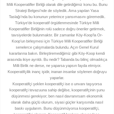
Milli Kooperatifler Birliği olarak dile getirdiğimiz konu bu. Bunu
Strateji Belgesi’nde de söyledik. Ama yapılan Yasa
Taslağı’nda bu konunun yeterince yansımasını göremedik.
Türkiye’de kooperatif örgütlenmesinde Türkiye Milli
Kooperatifler Birliğinin rolü sadece doğru öneriler getirmek,
tavsiyelerde bulunmaktır. Bir zamanlar Köy-Koop’la Or-
Koop’un birleşmesi için Türkiye Milli Kooperatifler Birliği
senelerce çalışmalarda bulundu. Açın Genel Kurul
kararlarına bakın. Birleştiremediğimiz gibi Köy-Koop kendi
arasında ikiye ayrıldı. Bu nedir? Tabanda bu bilinç olmadıkça
Milli Birlik ne derse, ne yaparsa yapsın fayda etmiyor.
Kooperatifçilik inanç işidir, inanan insanlar söylenen doğruyu
yaparlar.
Kooperatifçi şeklen kooperatifçi ise o unvanı taşıyorsa
kooperatifçi tevazuuna sahip değilse, kooperatifçinin şunu
düşünmesi gerekiyor; ben nasıl davranırsam ekonomik
olarak daha güçlü olurum, siyasi güçler karşısında nasıl
baskı uygularım. Bunu düşünmüyorsa kooperatifçi,