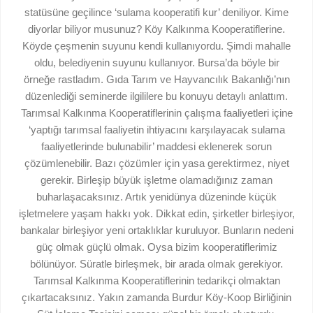
statüsüne geçilince ‘sulama kooperatifi kur’ deniliyor. Kime
diyorlar biliyor musunuz? Köy Kalkınma Kooperatiflerine.
Köyde çeşmenin suyunu kendi kullanıyordu. Şimdi mahalle
oldu, belediyenin suyunu kullanıyor. Bursa’da böyle bir
örneğe rastladım. Gıda Tarım ve Hayvancılık Bakanlığı’nın
düzenlediği seminerde ilgililere bu konuyu detaylı anlattım.
Tarımsal Kalkınma Kooperatiflerinin çalışma faaliyetleri içine
‘yaptığı tarımsal faaliyetin ihtiyacını karşılayacak sulama
faaliyetlerinde bulunabilir’ maddesi eklenerek sorun
çözümlenebilir. Bazı çözümler için yasa gerektirmez, niyet
gerekir. Birleşip büyük işletme olamadığınız zaman
buharlaşacaksınız. Artık yenidünya düzeninde küçük
işletmelere yaşam hakkı yok. Dikkat edin, şirketler birleşiyor,
bankalar birleşiyor yeni ortaklıklar kuruluyor. Bunların nedeni
güç olmak güçlü olmak. Oysa bizim kooperatiflerimiz
bölünüyor. Süratle birleşmek, bir arada olmak gerekiyor.
Tarımsal Kalkınma Kooperatiflerinin tedarikçi olmaktan
çıkartacaksınız. Yakın zamanda Burdur Köy-Koop Birliğinin