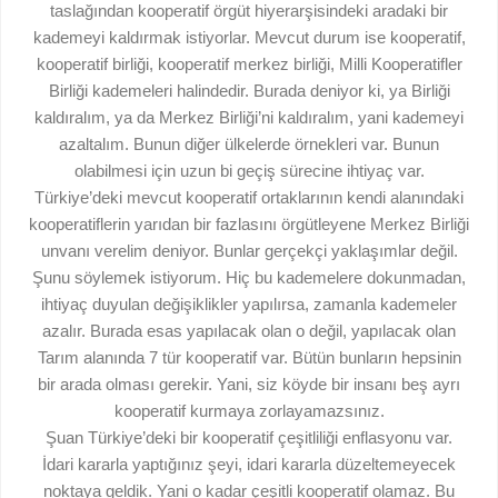
taslağından kooperatif örgüt hiyerarşisindeki aradaki bir
kademeyi kaldırmak istiyorlar. Mevcut durum ise kooperatif,
kooperatif birliği, kooperatif merkez birliği, Milli Kooperatifler
Birliği kademeleri halindedir. Burada deniyor ki, ya Birliği
kaldıralım, ya da Merkez Birliği’ni kaldıralım, yani kademeyi
azaltalım. Bunun diğer ülkelerde örnekleri var. Bunun
olabilmesi için uzun bi geçiş sürecine ihtiyaç var.
Türkiye’deki mevcut kooperatif ortaklarının kendi alanındaki
kooperatiflerin yarıdan bir fazlasını örgütleyene Merkez Birliği
unvanı verelim deniyor. Bunlar gerçekçi yaklaşımlar değil.
Şunu söylemek istiyorum. Hiç bu kademelere dokunmadan,
ihtiyaç duyulan değişiklikler yapılırsa, zamanla kademeler
azalır. Burada esas yapılacak olan o değil, yapılacak olan
Tarım alanında 7 tür kooperatif var. Bütün bunların hepsinin
bir arada olması gerekir. Yani, siz köyde bir insanı beş ayrı
kooperatif kurmaya zorlayamazsınız.
Şuan Türkiye’deki bir kooperatif çeşitliliği enflasyonu var.
İdari kararla yaptığınız şeyi, idari kararla düzeltemeyecek
noktaya geldik. Yani o kadar çeşitli kooperatif olamaz. Bu