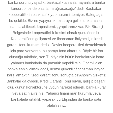
banka sorunu yaşadık, bankacılıktan anlamayanlara banka
kurdurup, bir de onlarla mı uğraşacağız’ dedi. Başbakan
kooperatiflerin bankacılık yapmasını istemiyor. Bakış açısı
bu şekilde. Biz ne yapıyoruz, bir araya gelip banka hissesi
satın alabilecek kapasitemiz, yapılarımız var. Biz Strateji
Belgesinde kooperatifçilik kesimi olarak şunu önerdik.
Kooperatiflerin gelişmesi ve finansman ihtiyacı için kredi
garanti fonu kuralım dedik. Devlet kooperatifleri desteklemek
için para veriyorsa, bu parayı fona aktarsın. Böyle bir fon
oluştuğu takdirde, sen Türkiye’nin bütün bankalarıyla hatta
yabancı bankalarla da pazarlık yapabilirsin. Önemli olan
banka sahibi olmak değil, ucuza güvenilir finansman ihtiyacı
karşılamaktır. Kredi garanti fonu sonuçta bir Anonim Şirkettir.
Bankalar da öyledir. Kredi Garanti Fonu büyür, gelişip başarılı
olur, günün konjektörüne uygun hareket ederek, banka kurar
veya satın alırsınız. Yabancı finansman kurumla veya
bankalarla ortaklık yaparak yurtdışından da banka satın
alabilirsiniz.