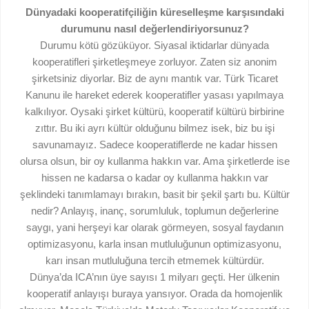
Dünyadaki kooperatifçiliğin küreselleşme karşısındaki
durumunu nasıl değerlendiriyorsunuz?
Durumu kötü gözüküyor. Siyasal iktidarlar dünyada
kooperatifleri şirketleşmeye zorluyor. Zaten siz anonim
şirketsiniz diyorlar. Biz de aynı mantık var. Türk Ticaret
Kanunu ile hareket ederek kooperatifler yasası yapılmaya
kalkılıyor. Oysaki şirket kültürü, kooperatif kültürü birbirine
zıttır. Bu iki ayrı kültür olduğunu bilmez isek, biz bu işi
savunamayız. Sadece kooperatiflerde ne kadar hissen
olursa olsun, bir oy kullanma hakkın var. Ama şirketlerde ise
hissen ne kadarsa o kadar oy kullanma hakkın var
şeklindeki tanımlamayı bırakın, basit bir şekil şartı bu. Kültür
nedir? Anlayış, inanç, sorumluluk, toplumun değerlerine
saygı, yani herşeyi kar olarak görmeyen, sosyal faydanın
optimizasyonu, karla insan mutluluğunun optimizasyonu,
karı insan mutluluğuna tercih etmemek kültürdür.
Dünya’da ICA’nın üye sayısı 1 milyarı geçti. Her ülkenin
kooperatif anlayışı buraya yansıyor. Orada da homojenlik