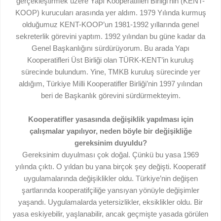
gerçekleştirmek üzere Yapı Kooperatifleri Birliği’nin (KENT-
KOOP) kurucuları arasında yer aldım. 1979 Yılında kurmuş
olduğumuz KENT-KOOP’un 1981-1992 yıllarında genel
sekreterlik görevini yaptım. 1992 yılından bu güne kadar da
Genel Başkanlığını sürdürüyorum. Bu arada Yapı
Kooperatifleri Üst Birliği olan TÜRK-KENT’in kuruluş
sürecinde bulundum. Yine, TMKB kuruluş sürecinde yer
aldığım, Türkiye Milli Kooperatifler Birliği’nin 1997 yılından
beri de Başkanlık görevini sürdürmekteyim.
Kooperatifler yasasında değişiklik yapılması için
çalışmalar yapılıyor, neden böyle bir değişikliğe
gereksinim duyuldu?
Gereksinim duyulması çok doğal. Çünkü bu yasa 1969
yılında çıktı. O yıldan bu yana birçok şey değişti. Kooperatif
uygulamalarında değişiklikler oldu. Türkiye’nin değişen
şartlarında kooperatifçiliğe yansıyan yönüyle değişimler
yaşandı. Uygulamalarda yetersizlikler, eksiklikler oldu. Bir
yasa eskiyebilir, yaşlanabilir, ancak geçmişte yasada görülen