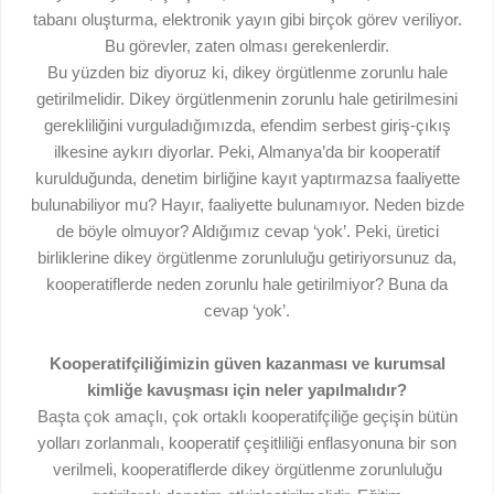
tabanı oluşturma, elektronik yayın gibi birçok görev veriliyor.
Bu görevler, zaten olması gerekenlerdir.
Bu yüzden biz diyoruz ki, dikey örgütlenme zorunlu hale
getirilmelidir. Dikey örgütlenmenin zorunlu hale getirilmesini
gerekliliğini vurguladığımızda, efendim serbest giriş-çıkış
ilkesine aykırı diyorlar. Peki, Almanya’da bir kooperatif
kurulduğunda, denetim birliğine kayıt yaptırmazsa faaliyette
bulunabiliyor mu? Hayır, faaliyette bulunamıyor. Neden bizde
de böyle olmuyor? Aldığımız cevap ‘yok’. Peki, üretici
birliklerine dikey örgütlenme zorunluluğu getiriyorsunuz da,
kooperatiflerde neden zorunlu hale getirilmiyor? Buna da
cevap ‘yok’.
Kooperatifçiliğimizin güven kazanması ve kurumsal
kimliğe kavuşması için neler yapılmalıdır?
Başta çok amaçlı, çok ortaklı kooperatifçiliğe geçişin bütün
yolları zorlanmalı, kooperatif çeşitliliği enflasyonuna bir son
verilmeli, kooperatiflerde dikey örgütlenme zorunluluğu