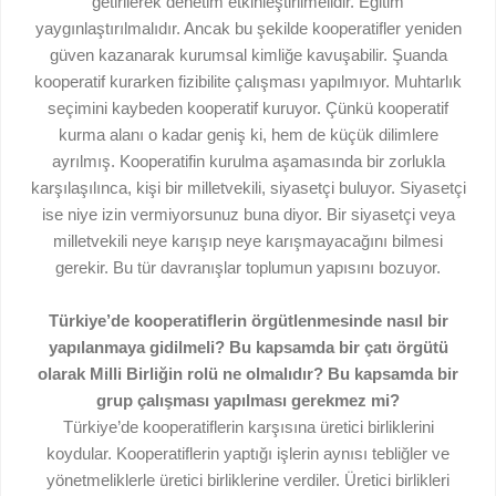
getirilerek denetim etkinleştirilmelidir. Eğitim
yaygınlaştırılmalıdır. Ancak bu şekilde kooperatifler yeniden
güven kazanarak kurumsal kimliğe kavuşabilir. Şuanda
kooperatif kurarken fizibilite çalışması yapılmıyor. Muhtarlık
seçimini kaybeden kooperatif kuruyor. Çünkü kooperatif
kurma alanı o kadar geniş ki, hem de küçük dilimlere
ayrılmış. Kooperatifin kurulma aşamasında bir zorlukla
karşılaşılınca, kişi bir milletvekili, siyasetçi buluyor. Siyasetçi
ise niye izin vermiyorsunuz buna diyor. Bir siyasetçi veya
milletvekili neye karışıp neye karışmayacağını bilmesi
gerekir. Bu tür davranışlar toplumun yapısını bozuyor.
Türkiye’de kooperatiflerin örgütlenmesinde nasıl bir
yapılanmaya gidilmeli? Bu kapsamda bir çatı örgütü
olarak Milli Birliğin rolü ne olmalıdır? Bu kapsamda bir
grup çalışması yapılması gerekmez mi?
Türkiye’de kooperatiflerin karşısına üretici birliklerini
koydular. Kooperatiflerin yaptığı işlerin aynısı tebliğler ve
yönetmeliklerle üretici birliklerine verdiler. Üretici birlikleri