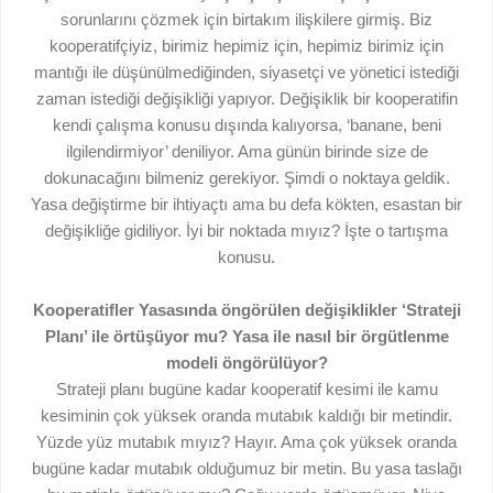
sorunlarını çözmek için birtakım ilişkilere girmiş. Biz
kooperatifçiyiz, birimiz hepimiz için, hepimiz birimiz için
mantığı ile düşünülmediğinden, siyasetçi ve yönetici istediği
zaman istediği değişikliği yapıyor. Değişiklik bir kooperatifin
kendi çalışma konusu dışında kalıyorsa, ‘banane, beni
ilgilendirmiyor’ deniliyor. Ama günün birinde size de
dokunacağını bilmeniz gerekiyor. Şimdi o noktaya geldik.
Yasa değiştirme bir ihtiyaçtı ama bu defa kökten, esastan bir
değişikliğe gidiliyor. İyi bir noktada mıyız? İşte o tartışma
konusu.
Kooperatifler Yasasında öngörülen değişiklikler ‘Strateji
Planı’ ile örtüşüyor mu? Yasa ile nasıl bir örgütlenme
modeli öngörülüyor?
Strateji planı bugüne kadar kooperatif kesimi ile kamu
kesiminin çok yüksek oranda mutabık kaldığı bir metindir.
Yüzde yüz mutabık mıyız? Hayır. Ama çok yüksek oranda
bugüne kadar mutabık olduğumuz bir metin. Bu yasa taslağı