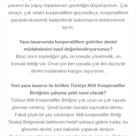
yasanın bu yapıyı toparlaması gerektiğini düşünüyorum. Çok
amaçlı, çok ortaklı kooperatiflere geçmedikçe, kooperatiflerin
pazarda ekonomik faaliyetlerde bulunmasını beklememek
lazım.
Yasa tasarısında kooperatiflere getirilen devlet
müdahalesini nasıl değerlendiriyorsunuz?
Biraz önce söylediğim gibi, on konuda yönetmelik, on
konuda tebliği var. Onun için ben yasada çok ileri düzeyde
devlet müdahalesi kaygısı taşıyorum.
Yeni yasa tasarısı ile birlikte Türkiye Milli Kooperatifler
Birliğinin çalışma şekli nasıl olacak?
Türkiye Milli Kooperatifler Birliğine çok uzun ve çok sayıda
görevler verilmiş. Şimdi bunları burada saymakla bitmez.
Fakat şöyle bir şey söyleniyor. Milli kooperatifler Birliği
Strateji Belgesinde belirlenen hedef noktaya gelene kadar, bu
görevleri devlet, yani bakanlık yapacak deniyor.