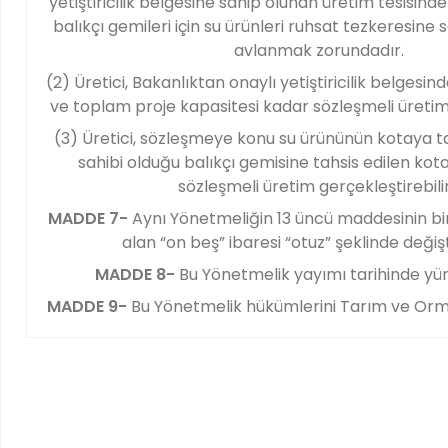
yetiştiricilik belgesine sahip olunan üretim tesisind
balıkçı gemileri için su ürünleri ruhsat tezkeresine
avlanmak zorundadır.
(2) Üretici, Bakanlıktan onaylı yetiştiricilik belgesin
ve toplam proje kapasitesi kadar sözleşmeli üretim 
(3) Üretici, sözleşmeye konu su ürününün kotaya t
sahibi olduğu balıkçı gemisine tahsis edilen kot
sözleşmeli üretim gerçekleştirebilir
MADDE 7-
Aynı Yönetmeliğin 13 üncü maddesinin bir
alan “on beş” ibaresi “otuz” şeklinde değişti
MADDE 8-
Bu Yönetmelik yayımı tarihinde yür
MADDE 9-
Bu Yönetmelik hükümlerini Tarım ve Orm