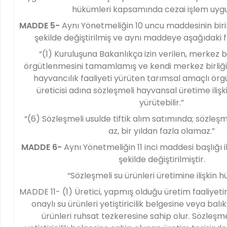
hükümleri kapsamında cezai işlem uygul
MADDE 5-
Aynı Yönetmeliğin 10 uncu maddesinin birin
şekilde değiştirilmiş ve aynı maddeye aşağıdaki f
“(1) Kuruluşuna Bakanlıkça izin verilen, merkez b
örgütlenmesini tamamlamış ve kendi merkez birliği
hayvancılık faaliyeti yürüten tarımsal amaçlı örgüt
üreticisi adına sözleşmeli hayvansal üretime ilişki
yürütebilir.”
“(6) Sözleşmeli usulde tiftik alım satımında; sözleşm
az, bir yıldan fazla olamaz.”
MADDE 6-
Aynı Yönetmeliğin 11 inci maddesi başlığı il
şekilde değiştirilmiştir.
“Sözleşmeli su ürünleri üretimine ilişkin 
MADDE 11- (1) Üretici, yapmış olduğu üretim faaliyet
onaylı su ürünleri yetiştiricilik belgesine veya balık
ürünleri ruhsat tezkeresine sahip olur. Sözleşm