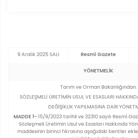
9 Aralık 2025 SALI
Resmî Gazete
YÖNETMELİK
Tarım ve Orman Bakanlığından:
SÖZLEŞMELİ ÜRETİMİN USUL VE ESASLARI HAKKIN
DEĞİŞİKLİK YAPILMASINA DAİR YÖNET
MADDE 1-
15/9/2023 tarihli ve 32310 sayılı Resmî G
Sözleşmeli Üretimin Usul ve Esasları Hakkında Yö
maddesinin birinci fıkrasına aşağıdaki bentler ekl