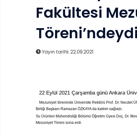
Fakültesi Mez
Töreni’ndeyd
Yayın tarihi: 22.09.2021
22 Eylül 2021 Çarşamba günü Ankara Üniver
Mezuniyet töreninde Üniversite Rektörü Prof. Dr. Necdet Ü
Birliği Başkanı Ramazan ÖZKAYA da katılım sağladı..
Su Ürünleri Mühendisliği Bölümü Öğretim Üyesi Doç. Dr. İlk
Mezuniyet Töreni sona erdi.