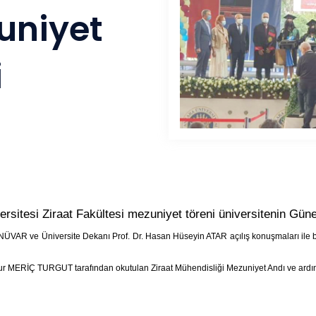
uniyet
i
sitesi Ziraat Fakültesi mezuniyet töreni üniversitenin Güne
NÜVAR ve Üniversite Dekanı Prof. Dr. Hasan Hüseyin ATAR açılış konuşmaları ile b
nur MERİÇ TURGUT tarafından okutulan Ziraat Mühendisliği Mezuniyet Andı ve ardın