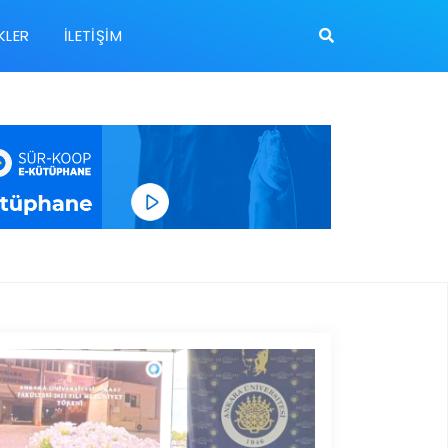
KLER
İLETIŞIM