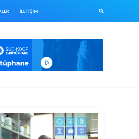
KLER
İLETIŞIM