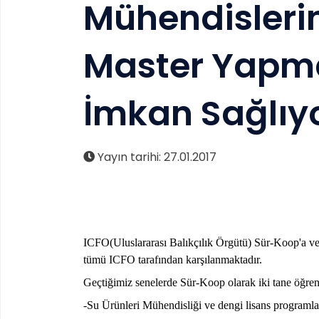
Mühendisleri
Master Yapma
İmkan Sağlıy
Yayın tarihi: 27.01.2017
ICFO(Uluslararası Balıkçılık Örgütü) Sür-Koop'a ver
tümü ICFO tarafından karşılanmaktadır.
Geçtiğimiz senelerde Sür-Koop olarak iki tane öğren
-Su Ürünleri Mühendisliği ve dengi lisans program