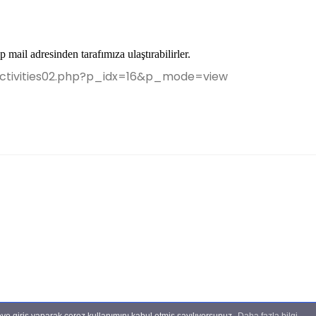
op
mail adresinden tarafımıza ulaştırabilirler.
/activities02.php?p_idx=16&p_mode=view