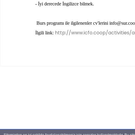
- İyi derecede İngilizce bilmek.
Burs programı ile ilgilenenler cv'lerini
info@sur.co
http://www.icfo.coop/activities
İlgili link: