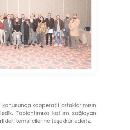
er konusunda kooperatif ortaklarımızın
nledik. Toplantımıza katılım sağlayan
ikleri temsilcilerine teşekkür ederiz.