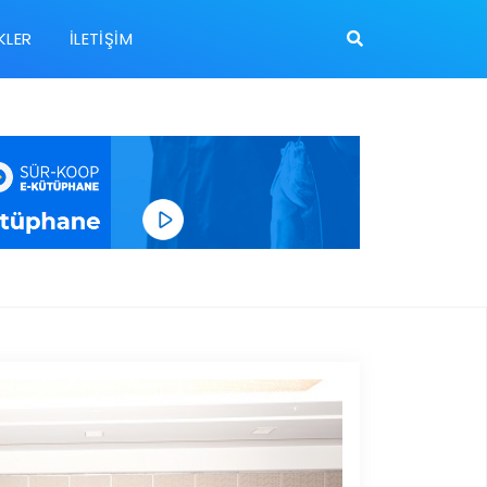
KLER
İLETIŞIM