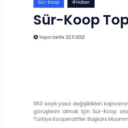
Sür-Koop
#Haber
Sür-Koop Top
Yayın tarihi: 22.11.2021
1163 sayılı yasa değişiklikleri kapsa
görüşlerini almak için Sür-Koop olar
Türkiye Kooperatifler Başkanı Muammer N