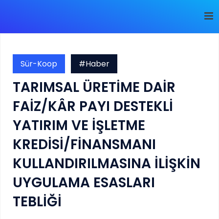
Sür-Koop
#Haber
TARIMSAL ÜRETİME DAİR
FAİZ/KÂR PAYI DESTEKLİ
YATIRIM VE İŞLETME
KREDİSİ/FİNANSMANI
KULLANDIRILMASINA İLİŞKİN
UYGULAMA ESASLARI
TEBLİĞİ