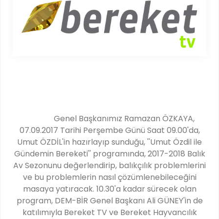
Genel Başkanımız Ramazan ÖZKAYA,
07.09.2017 Tarihi Perşembe Günü Saat 09.00'da,
Umut ÖZDİL'in hazırlayıp sunduğu, ''Umut Özdil ile
Gündemin Bereketi'' programında, 2017-2018 Balık
Av Sezonunu değerlendirip, balıkçılık problemlerini
ve bu problemlerin nasıl çözümlenebileceğini
masaya yatıracak. 10.30'a kadar sürecek olan
program, DEM-BİR Genel Başkanı Ali GÜNEY'in de
katılımıyla Bereket TV ve Bereket Hayvancılık