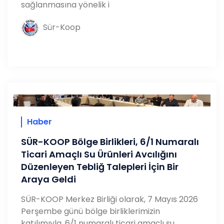
sağlanmasına yönelik i
Sür-Koop
Haber
SÜR-KOOP Bölge Birlikleri, 6/1 Numaralı
Ticari Amaçlı Su Ürünleri Avcılığını
Düzenleyen Tebliğ Talepleri İçin Bir
Araya Geldi
SÜR-KOOP Merkez Birliği olarak, 7 Mayıs 2026
Perşembe günü bölge birliklerimizin
katılımıyla, 6/1 numaralı ticari amaçlı su