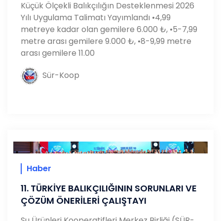
Küçük Ölçekli Balıkçılığın Desteklenmesi 2026
Yılı Uygulama Talimatı Yayımlandı •4,99
metreye kadar olan gemilere 6.000 ₺, •5-7,99
metre arası gemilere 9.000 ₺, •8-9,99 metre
arası gemilere 11.00
Sür-Koop
Haber
11. TÜRKİYE BALIKÇILIĞININ SORUNLARI VE
ÇÖZÜM ÖNERİLERİ ÇALIŞTAYI
Su Ürünleri Kooperatifleri Merkez Birliği (SÜR-