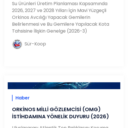
Su Ürünleri Üretim Planlaması Kapsamında
2026, 2027 ve 2028 Yılları İçin Mavi Yüzgeçli
Orkinos Avcılığı Yapacak Gemilerin
Belirlenmesi ve Bu Gemilere Yapılacak Kota
Tahsisine İlişkin Genelge (2026-3)
Sür-Koop
Haber
ORKİNOS MİLLİ GÖZLEMCİSİ (OMG)
İSTİHDAMINA YÖNELİK DUYURU (2026)
Uluslararası Atlantik Ton Balıklarını Koruma