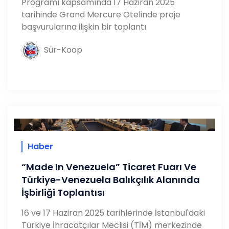
Programı kapsamında 17 Haziran 2025
tarihinde Grand Mercure Otelinde proje
başvurularına ilişkin bir toplantı
Sür-Koop
Haber
“Made In Venezuela” Ticaret Fuarı Ve
Türkiye-Venezuela Balıkçılık Alanında
İşbirliği Toplantısı
16 ve 17 Haziran 2025 tarihlerinde İstanbul'daki
Türkiye İhracatçılar Meclisi (TİM) merkezinde