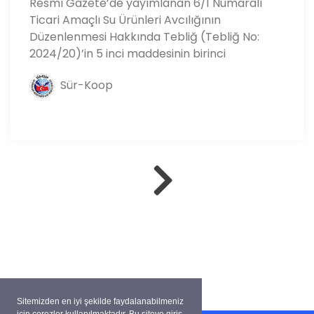
Resmî Gazete’de yayımlanan 6/1 Numaralı
Ticari Amaçlı Su Ürünleri Avcılığının
Düzenlenmesi Hakkında Tebliğ (Tebliğ No:
2024/20)’in 5 inci maddesinin birinci
Sür-Koop
Sitemizden en iyi şekilde faydalanabilmeniz
için çerezler kullanılmaktadır. Bu siteye giriş