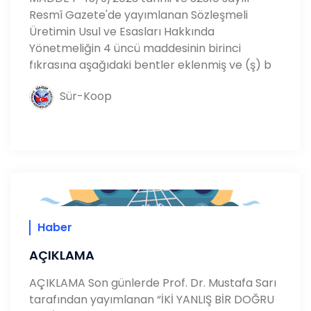
Resmî Gazete'de yayımlanan Sözleşmeli
Üretimin Usul ve Esasları Hakkında
Yönetmeliğin 4 üncü maddesinin birinci
fıkrasına aşağıdaki bentler eklenmiş ve (ş) b
Sür-Koop
Haber
AÇIKLAMA
AÇIKLAMA Son günlerde Prof. Dr. Mustafa Sarı
tarafından yayımlanan “İKİ YANLIŞ BİR DOĞRU