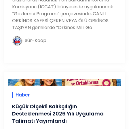
Komisyonu (ICCAT) bünyesinde uygulanacak
“Gözlemci Programı” çerçevesinde, CANLI
ORKİNOS KAFESİ ÇEKEN VEYA ÖLÜ ORKİNOS
TAŞIYAN gemilerde “Orkinos Milli Gö
Sür-Koop
Haber
Küçük Ölçekli Balıkçılığın
Desteklenmesi 2026 Yılı Uygulama
Talimatı Yayımlandı