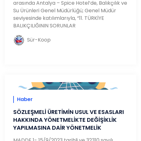
arasında Antalya – Spice Hotel’de, Balıkçılık ve
Su Ürünleri Genel Müdürlüğü; Genel Müdür
seviyesinde katılımlarıyla, “11. TÜRKİYE
BALIKÇILIĞININ SORUNLAR
Sür-Koop
Haber
SÖZLEŞMELİ ÜRETİMİN USUL VE ESASLARI
HAKKINDA YÖNETMELİKTE DEĞİŞİKLİK
YAPILMASINA DAİR YÖNETMELİK
MADDE 1- 15/9/2023 tarihli ve 32310 sayılı