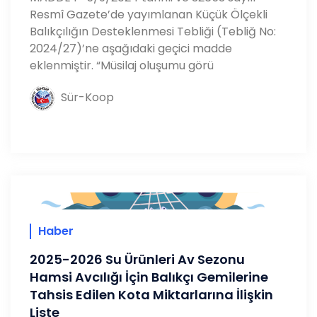
Resmî Gazete’de yayımlanan Küçük Ölçekli
Balıkçılığın Desteklenmesi Tebliği (Tebliğ No:
2024/27)’ne aşağıdaki geçici madde
eklenmiştir. “Müsilaj oluşumu görü
Sür-Koop
Haber
​2025-2026 Su Ürünleri Av Sezonu
Hamsi Avcılığı İçin Balıkçı Gemilerine
Tahsis Edilen Kota Miktarlarına İlişkin
Liste