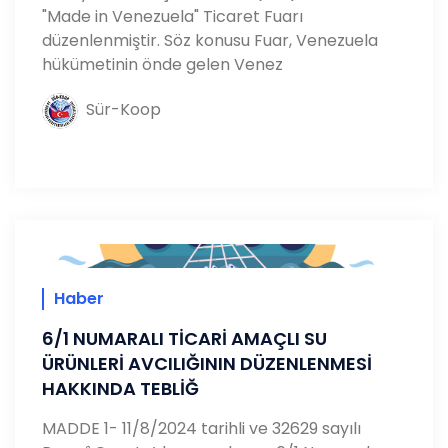
"Made in Venezuela" Ticaret Fuarı
düzenlenmiştir. Söz konusu Fuar, Venezuela
hükümetinin önde gelen Venez
Sür-Koop
Haber
6/1 NUMARALI TİCARİ AMAÇLI SU
ÜRÜNLERİ AVCILIĞININ DÜZENLENMESİ
HAKKINDA TEBLİĞ
MADDE 1- 11/8/2024 tarihli ve 32629 sayılı