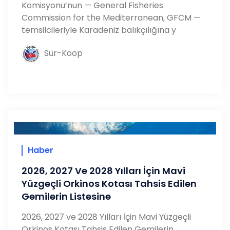
Komisyonu’nun — General Fisheries
Commission for the Mediterranean, GFCM —
temsilcileriyle Karadeniz balıkçılığına y
Sür-Koop
Haber
2026, 2027 Ve 2028 Yılları İçin Mavi
Yüzgeçli Orkinos Kotası Tahsis Edilen
Gemilerin Listesine
2026, 2027 ve 2028 Yılları İçin Mavi Yüzgeçli
Orkinos Kotası Tahsis Edilen Gemilerin