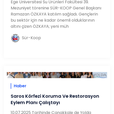
Ege Üniversitesi Su Ürünleri Fakültesi 39.
Mezuniyet törenine SÜR-KOOP Genel Başkanı
Ramazan ÖZKAYA katılım sağladı. Gençlerin
bu sektör için ne kadar önemli olduklarının
altını çizen ÖZKAYA; yeni müh
Sür-Koop
Haber
Saros Körfezi Koruma Ve Restorasyon
Eylem Planı Çalıştayı
10.07.2025 Tarihinde Çanakkale de Yolda