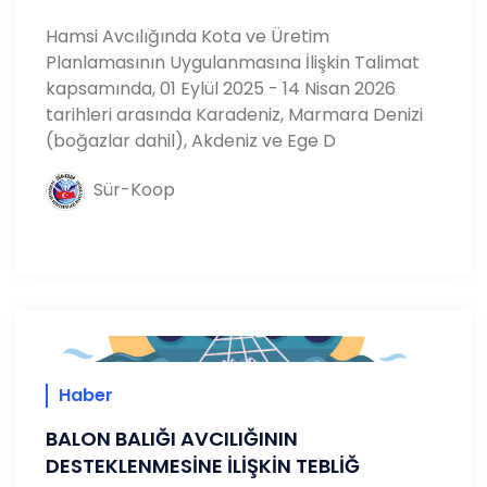
​Hamsi Avcılığında Kota ve Üretim
Planlamasının Uygulanmasına İlişkin Talimat
kapsamında, 01 Eylül 2025 - 14 Nisan 2026
tarihleri arasında Karadeniz, Marmara Denizi
(boğazlar dahil), Akdeniz ve Ege D
Sür-Koop
Haber
BALON BALIĞI AVCILIĞININ
DESTEKLENMESİNE İLİŞKİN TEBLİĞ