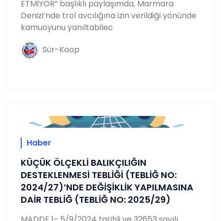
ETMİYOR” başlıklı paylaşımda, Marmara
Denizi’nde trol avcılığına izin verildiği yönünde
kamuoyunu yanıltabilec
Sür-Koop
Haber
KÜÇÜK ÖLÇEKLİ BALIKÇILIĞIN
DESTEKLENMESİ TEBLİĞİ (TEBLİĞ NO:
2024/27)’NDE DEĞİŞİKLİK YAPILMASINA
DAİR TEBLİĞ (TEBLİĞ NO: 2025/29)
MADDE 1- 5/9/2024 tarihli ve 32653 sayılı