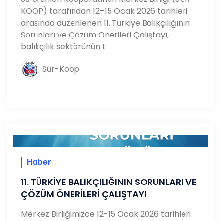
KOOP) tarafından 12–15 Ocak 2026 tarihleri
arasında düzenlenen 11. Türkiye Balıkçılığının
Sorunları ve Çözüm Önerileri Çalıştayı,
balıkçılık sektörünün t
Sür-Koop
Haber
11. TÜRKİYE BALIKÇILIĞININ SORUNLARI VE
ÇÖZÜM ÖNERİLERİ ÇALIŞTAYI
Merkez Birliğimizce 12-15 Ocak 2026 tarihleri