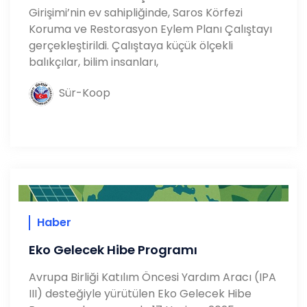
Girişimi’nin ev sahipliğinde, Saros Körfezi
Koruma ve Restorasyon Eylem Planı Çalıştayı
gerçekleştirildi. Çalıştaya küçük ölçekli
balıkçılar, bilim insanları,
Sür-Koop
Haber
Eko Gelecek Hibe Programı
Avrupa Birliği Katılım Öncesi Yardım Aracı (IPA
III) desteğiyle yürütülen Eko Gelecek Hibe