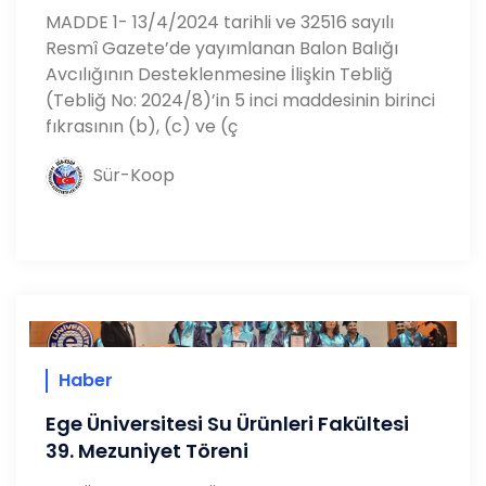
MADDE 1- 13/4/2024 tarihli ve 32516 sayılı
Resmî Gazete’de yayımlanan Balon Balığı
Avcılığının Desteklenmesine İlişkin Tebliğ
(Tebliğ No: 2024/8)’in 5 inci maddesinin birinci
fıkrasının (b), (c) ve (ç
Sür-Koop
Haber
Ege Üniversitesi Su Ürünleri Fakültesi
39. Mezuniyet Töreni